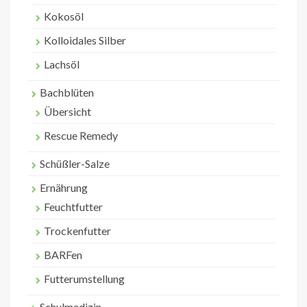
Kokosöl
Kolloidales Silber
Lachsöl
Bachblüten
Übersicht
Rescue Remedy
Schüßler-Salze
Ernährung
Feuchtfutter
Trockenfutter
BARFen
Futterumstellung
Schulmedizin