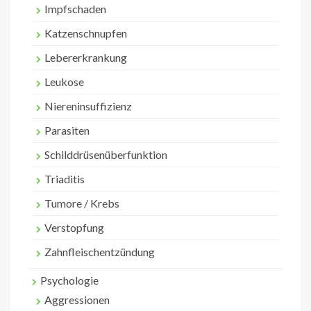
Impfschaden
Katzenschnupfen
Lebererkrankung
Leukose
Niereninsuffizienz
Parasiten
Schilddrüsenüberfunktion
Triaditis
Tumore / Krebs
Verstopfung
Zahnfleischentzündung
Psychologie
Aggressionen