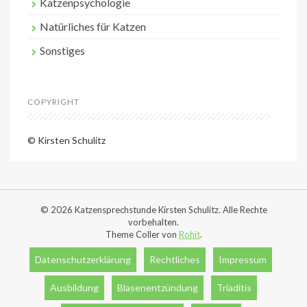
Katzenpsychologie
Natürliches für Katzen
Sonstiges
COPYRIGHT
© Kirsten Schulitz
© 2026 Katzensprechstunde Kirsten Schulitz. Alle Rechte
vorbehalten.
Theme Coller von
Rohit
.
Datenschutzerklärung
Rechtliches
Impressum
Ausbildung
Blasenentzündung
Triaditis