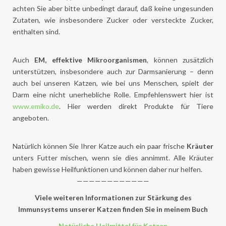
achten Sie aber bitte unbedingt darauf, daß keine ungesunden
Zutaten, wie insbesondere Zucker oder versteckte Zucker,
enthalten sind.
Auch
EM, effektive Mikroorganismen
, können zusätzlich
unterstützen, insbesondere auch zur Darmsanierung – denn
auch bei unseren Katzen, wie bei uns Menschen, spielt der
Darm eine nicht unerhebliche Rolle. Empfehlenswert hier ist
www.emiko.de
. Hier werden direkt Produkte für Tiere
angeboten.
Natürlich können Sie Ihrer Katze auch ein paar frische
Kräuter
unters Futter mischen, wenn sie dies annimmt. Alle Kräuter
haben gewisse Heilfunktionen und können daher nur helfen.
————————————
Viele weiteren Informationen zur Stärkung des
Immunsystems unserer Katzen finden Sie in meinem Buch
Natürliche Heilmittel für Katzen