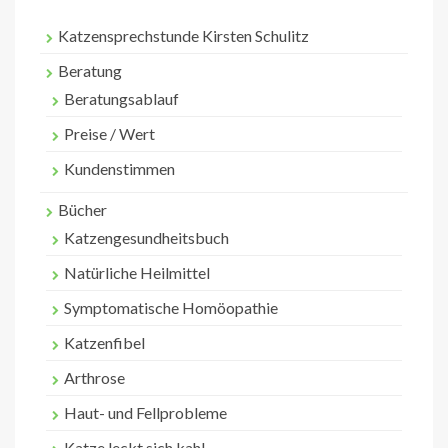
Katzensprechstunde Kirsten Schulitz
Beratung
Beratungsablauf
Preise / Wert
Kundenstimmen
Bücher
Katzengesundheitsbuch
Natürliche Heilmittel
Symptomatische Homöopathie
Katzenfibel
Arthrose
Haut- und Fellprobleme
Katze leckt sich kahl