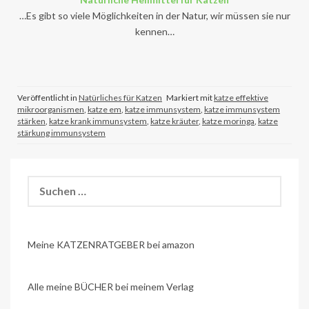
…Es gibt so viele Möglichkeiten in der Natur, wir müssen sie nur
kennen…
Veröffentlicht in
Natürliches für Katzen
Markiert mit
katze effektive
mikroorganismen
,
katze em
,
katze immunsystem
,
katze immunsystem
stärken
,
katze krank immunsystem
,
katze kräuter
,
katze moringa
,
katze
stärkung immunsystem
Suchen
nach:
Meine KATZENRATGEBER bei amazon
Alle meine BÜCHER bei meinem Verlag