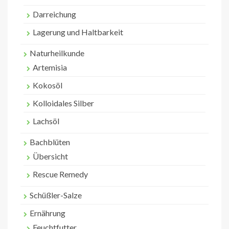
Darreichung
Lagerung und Haltbarkeit
Naturheilkunde
Artemisia
Kokosöl
Kolloidales Silber
Lachsöl
Bachblüten
Übersicht
Rescue Remedy
Schüßler-Salze
Ernährung
Feuchtfutter