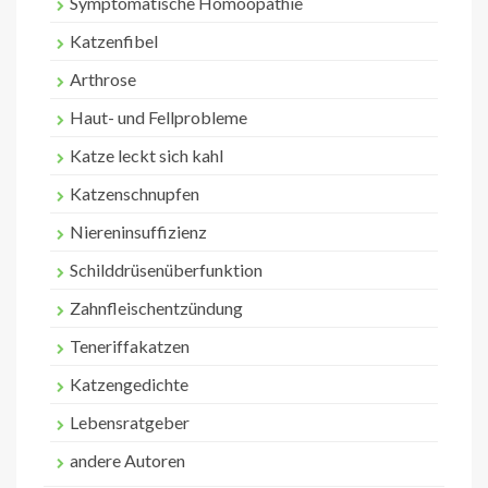
Symptomatische Homöopathie
Katzenfibel
Arthrose
Haut- und Fellprobleme
Katze leckt sich kahl
Katzenschnupfen
Niereninsuffizienz
Schilddrüsenüberfunktion
Zahnfleischentzündung
Teneriffakatzen
Katzengedichte
Lebensratgeber
andere Autoren