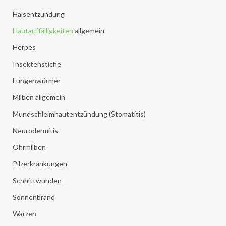
Halsentzündung
Hautauffälligkeiten
allgemein
Herpes
Insektenstiche
Lungenwürmer
Milben allgemein
Mundschleimhautentzündung (Stomatitis)
Neurodermitis
Ohrmilben
Pilzerkrankungen
Schnittwunden
Sonnenbrand
Warzen