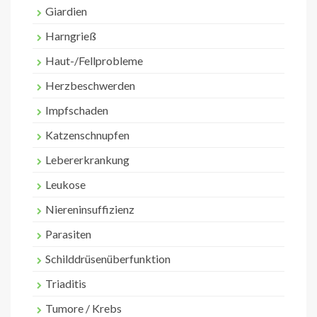
Giardien
Harngrieß
Haut-/Fellprobleme
Herzbeschwerden
Impfschaden
Katzenschnupfen
Lebererkrankung
Leukose
Niereninsuffizienz
Parasiten
Schilddrüsenüberfunktion
Triaditis
Tumore / Krebs