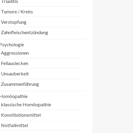
Triaditis
Tumore / Krebs
Verstopfung
Zahnfleischentzündung
Psychologie
Aggressionen
Fellauslecken
Unsauberkeit
Zusammenführung
Homöopathie
klassische Homöopathie
Konstitutionsmittel
Notfallmittel