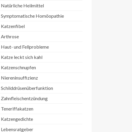
Natürliche Heilmittel
Symptomatische Homöopathie
Katzenfibel
Arthrose
Haut- und Fellprobleme
Katze leckt sich kahl
Katzenschnupfen
Niereninsuffizienz
Schilddrüsenüberfunktion
Zahnfleischentzündung
Teneriffakatzen
Katzengedichte
Lebensratgeber