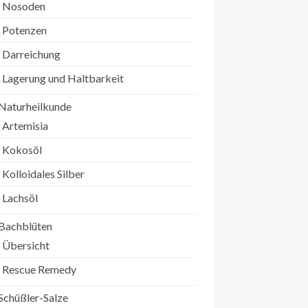
Nosoden
Potenzen
Darreichung
Lagerung und Haltbarkeit
Naturheilkunde
Artemisia
Kokosöl
Kolloidales Silber
Lachsöl
Bachblüten
Übersicht
Rescue Remedy
Schüßler-Salze