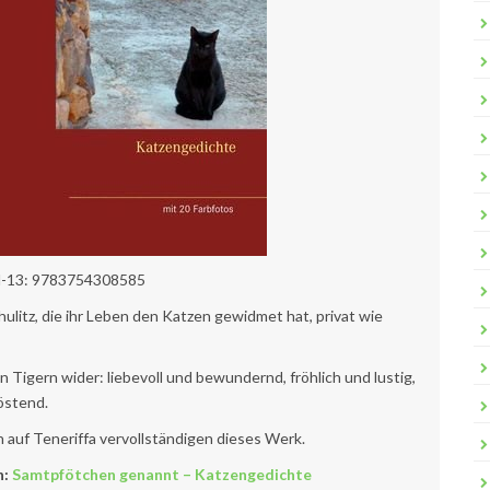
-13: 9783754308585
litz, die ihr Leben den Katzen gewidmet hat, privat wie
n Tigern wider: liebevoll und bewundernd, fröhlich und lustig,
östend.
 auf Teneriffa vervollständigen dieses Werk.
n:
Samtpfötchen genannt – Katzengedichte