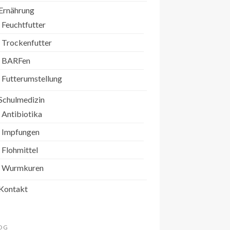
Ernährung
Feuchtfutter
Trockenfutter
BARFen
Futterumstellung
Schulmedizin
Antibiotika
Impfungen
Flohmittel
Wurmkuren
Kontakt
OG