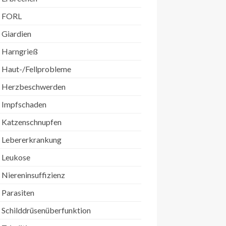
FORL
Giardien
Harngrieß
Haut-/Fellprobleme
Herzbeschwerden
Impfschaden
Katzenschnupfen
Lebererkrankung
Leukose
Niereninsuffizienz
Parasiten
Schilddrüsenüberfunktion