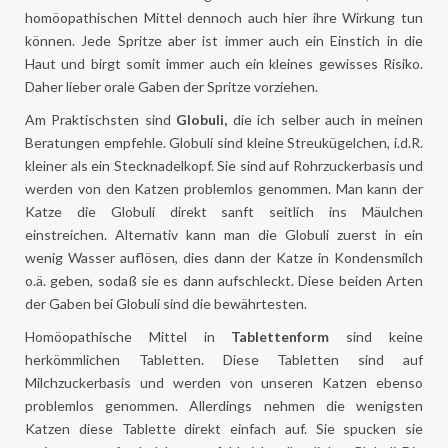
homöopathischen Mittel dennoch auch hier ihre Wirkung tun
können. Jede Spritze aber ist immer auch ein Einstich in die
Haut und birgt somit immer auch ein kleines gewisses Risiko.
Daher lieber orale Gaben der Spritze vorziehen.
Am Praktischsten sind
Globuli,
die ich selber auch in meinen
Beratungen empfehle. Globuli sind kleine Streukügelchen, i.d.R.
kleiner als ein Stecknadelkopf. Sie sind auf Rohrzuckerbasis und
werden von den Katzen problemlos genommen. Man kann der
Katze die Globuli direkt sanft seitlich ins Mäulchen
einstreichen. Alternativ kann man die Globuli zuerst in ein
wenig Wasser auflösen, dies dann der Katze in Kondensmilch
o.ä. geben, sodaß sie es dann aufschleckt. Diese beiden Arten
der Gaben bei Globuli sind die bewährtesten.
Homöopathische Mittel in
Tablettenform
sind keine
herkömmlichen Tabletten. Diese Tabletten sind auf
Milchzuckerbasis und werden von unseren Katzen ebenso
problemlos genommen. Allerdings nehmen die wenigsten
Katzen diese Tablette direkt einfach auf. Sie spucken sie