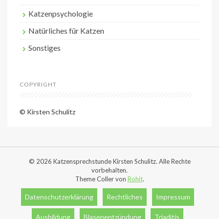
Katzenpsychologie
Natürliches für Katzen
Sonstiges
COPYRIGHT
© Kirsten Schulitz
© 2026 Katzensprechstunde Kirsten Schulitz. Alle Rechte
vorbehalten.
Theme Coller von
Rohit
.
Datenschutzerklärung
Rechtliches
Impressum
Ausbildung
Blasenentzündung
Triaditis