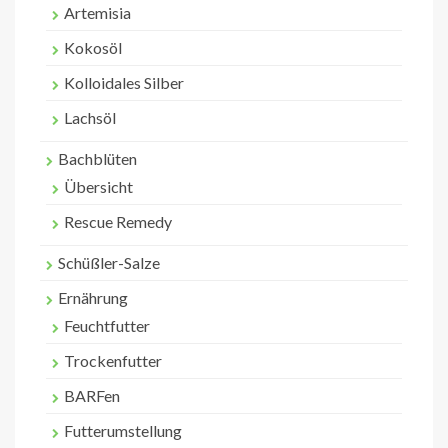
Artemisia
Kokosöl
Kolloidales Silber
Lachsöl
Bachblüten
Übersicht
Rescue Remedy
Schüßler-Salze
Ernährung
Feuchtfutter
Trockenfutter
BARFen
Futterumstellung