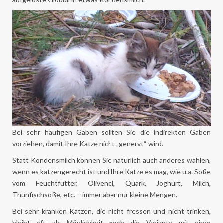
Bei sehr häufigen Gaben sollten Sie die indirekten Gaben
vorziehen, damit Ihre Katze nicht „genervt“ wird.
Statt Kondensmilch können Sie natürlich auch anderes wählen,
wenn es katzengerecht ist und Ihre Katze es mag, wie u.a. Soße
vom Feuchtfutter, Olivenöl, Quark, Joghurt, Milch,
Thunfischsoße, etc. – immer aber nur kleine Mengen.
Bei sehr kranken Katzen, die nicht fressen und nicht trinken,
bleibt oft als Möglichkeit noch die Variante mit einer