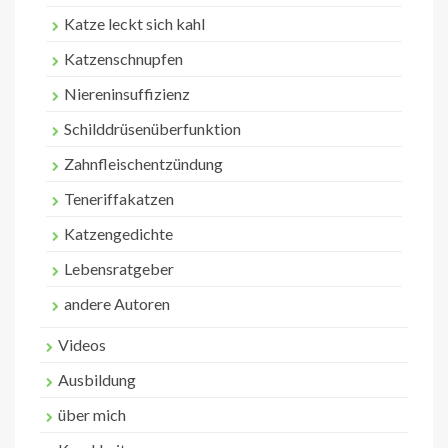
Katze leckt sich kahl
Katzenschnupfen
Niereninsuffizienz
Schilddrüsenüberfunktion
Zahnfleischentzündung
Teneriffakatzen
Katzengedichte
Lebensratgeber
andere Autoren
Videos
Ausbildung
über mich