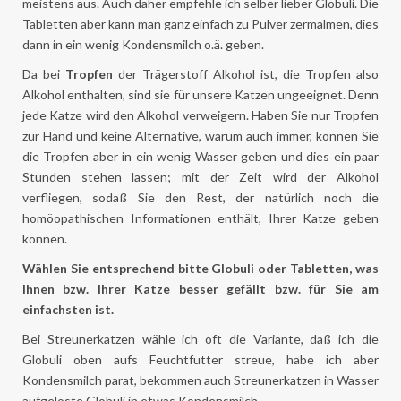
meistens aus. Auch daher empfehle ich selber lieber Globuli. Die
Tabletten aber kann man ganz einfach zu Pulver zermalmen, dies
dann in ein wenig Kondensmilch o.ä. geben.
Da bei
Tropfen
der Trägerstoff Alkohol ist, die Tropfen also
Alkohol enthalten, sind sie für unsere Katzen ungeeignet. Denn
jede Katze wird den Alkohol verweigern. Haben Sie nur Tropfen
zur Hand und keine Alternative, warum auch immer, können Sie
die Tropfen aber in ein wenig Wasser geben und dies ein paar
Stunden stehen lassen; mit der Zeit wird der Alkohol
verfliegen, sodaß Sie den Rest, der natürlich noch die
homöopathischen Informationen enthält, Ihrer Katze geben
können.
Wählen Sie entsprechend bitte Globuli oder Tabletten, was
Ihnen bzw. Ihrer Katze besser gefällt bzw. für Sie am
einfachsten ist.
Bei Streunerkatzen wähle ich oft die Variante, daß ich die
Globuli oben aufs Feuchtfutter streue, habe ich aber
Kondensmilch parat, bekommen auch Streunerkatzen in Wasser
aufgelöste Globuli in etwas Kondensmilch.