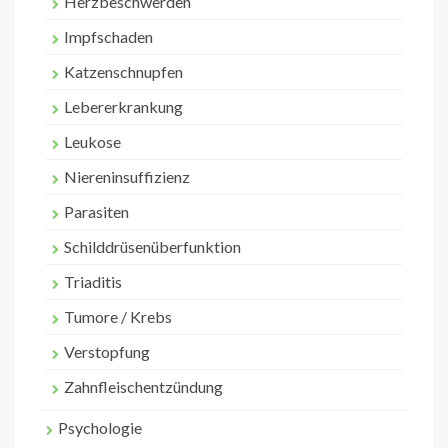
Herzbeschwerden
Impfschaden
Katzenschnupfen
Lebererkrankung
Leukose
Niereninsuffizienz
Parasiten
Schilddrüsenüberfunktion
Triaditis
Tumore / Krebs
Verstopfung
Zahnfleischentzündung
Psychologie