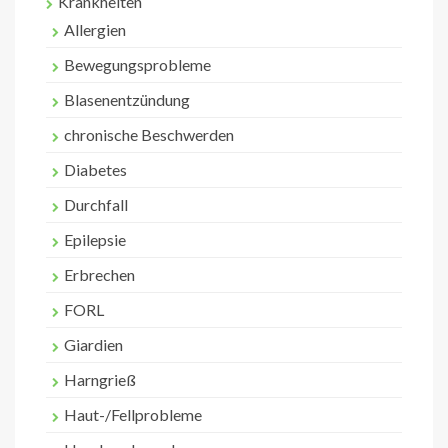
Krankheiten
Allergien
Bewegungsprobleme
Blasenentzündung
chronische Beschwerden
Diabetes
Durchfall
Epilepsie
Erbrechen
FORL
Giardien
Harngrieß
Haut-/Fellprobleme