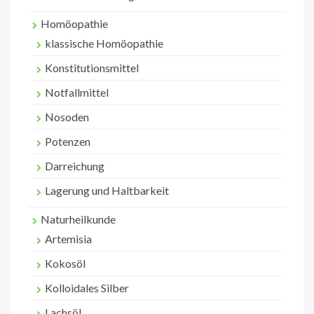
Homöopathie
klassische Homöopathie
Konstitutionsmittel
Notfallmittel
Nosoden
Potenzen
Darreichung
Lagerung und Haltbarkeit
Naturheilkunde
Artemisia
Kokosöl
Kolloidales Silber
Lachsöl