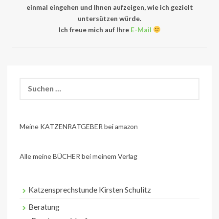
einmal eingehen und Ihnen aufzeigen, wie ich gezielt
untersützen würde.
Ich freue mich auf Ihre
E-Mail
Suchen
nach:
Meine KATZENRATGEBER bei amazon
Alle meine BÜCHER bei meinem Verlag
Katzensprechstunde Kirsten Schulitz
Beratung