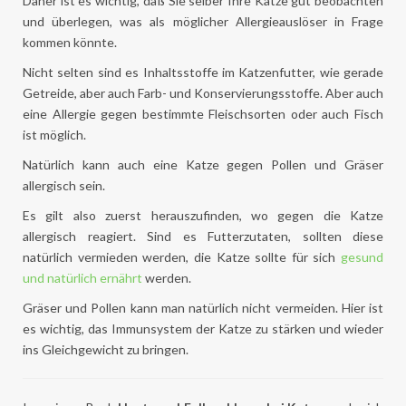
Daher ist es wichtig, daß Sie selber Ihre Katze gut beobachten
und überlegen, was als möglicher Allergieauslöser in Frage
kommen könnte.
Nicht selten sind es Inhaltsstoffe im Katzenfutter, wie gerade
Getreide, aber auch Farb- und Konservierungsstoffe. Aber auch
eine Allergie gegen bestimmte Fleischsorten oder auch Fisch
ist möglich.
Natürlich kann auch eine Katze gegen Pollen und Gräser
allergisch sein.
Es gilt also zuerst herauszufinden, wo gegen die Katze
allergisch reagiert. Sind es Futterzutaten, sollten diese
natürlich vermieden werden, die Katze sollte für sich
gesund
und natürlich ernährt
werden.
Gräser und Pollen kann man natürlich nicht vermeiden. Hier ist
es wichtig, das Immunsystem der Katze zu stärken und wieder
ins Gleichgewicht zu bringen.