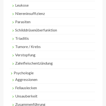
Leukose
Niereninsuffizienz
Parasiten
Schilddrüsenüberfunktion
Triaditis
Tumore / Krebs
Verstopfung
Zahnfleischentzündung
Psychologie
Aggressionen
Fellauslecken
Unsauberkeit
Zusammenführung