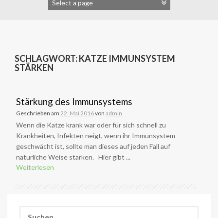
SCHLAGWORT:
KATZE IMMUNSYSTEM
STÄRKEN
Stärkung des Immunsystems
Geschrieben am
22. Mai 2016
von
admin
Wenn die Katze krank war oder für sich schnell zu
Krankheiten, Infekten neigt, wenn ihr Immunsystem
geschwächt ist, sollte man dieses auf jeden Fall auf
natürliche Weise stärken. Hier gibt ...
Weiterlesen
Suchen