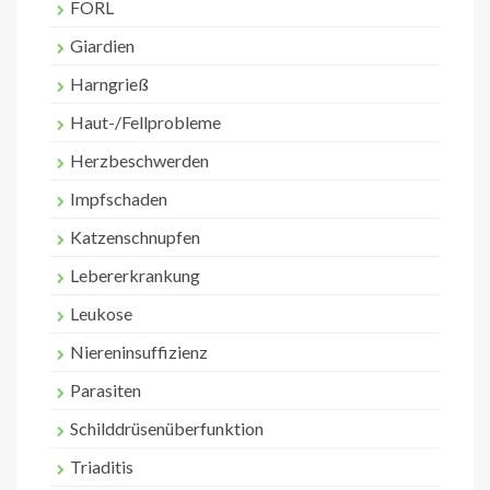
FORL
Giardien
Harngrieß
Haut-/Fellprobleme
Herzbeschwerden
Impfschaden
Katzenschnupfen
Lebererkrankung
Leukose
Niereninsuffizienz
Parasiten
Schilddrüsenüberfunktion
Triaditis