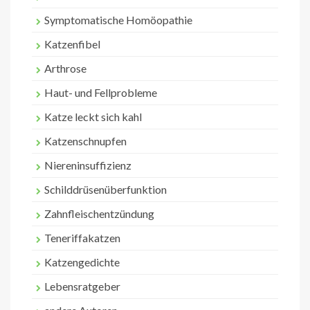
Symptomatische Homöopathie
Katzenfibel
Arthrose
Haut- und Fellprobleme
Katze leckt sich kahl
Katzenschnupfen
Niereninsuffizienz
Schilddrüsenüberfunktion
Zahnfleischentzündung
Teneriffakatzen
Katzengedichte
Lebensratgeber