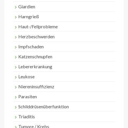
Giardien
Harngrieß
Haut-/Fellprobleme
Herzbeschwerden
Impfschaden
Katzenschnupfen
Lebererkrankung
Leukose
Niereninsuffizienz
Parasiten
Schilddrüsenüberfunktion
Triaditis
Tumore / Krebs