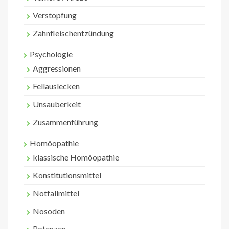
Verstopfung
Zahnfleischentzündung
Psychologie
Aggressionen
Fellauslecken
Unsauberkeit
Zusammenführung
Homöopathie
klassische Homöopathie
Konstitutionsmittel
Notfallmittel
Nosoden
Potenzen