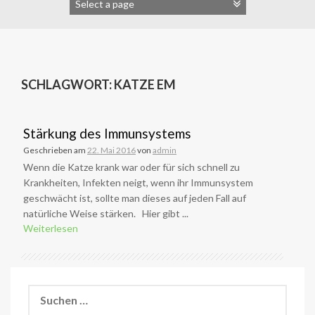
SCHLAGWORT:
KATZE EM
Stärkung des Immunsystems
Geschrieben am
22. Mai 2016
von
admin
Wenn die Katze krank war oder für sich schnell zu
Krankheiten, Infekten neigt, wenn ihr Immunsystem
geschwächt ist, sollte man dieses auf jeden Fall auf
natürliche Weise stärken. Hier gibt ...
Weiterlesen
Suchen
nach: