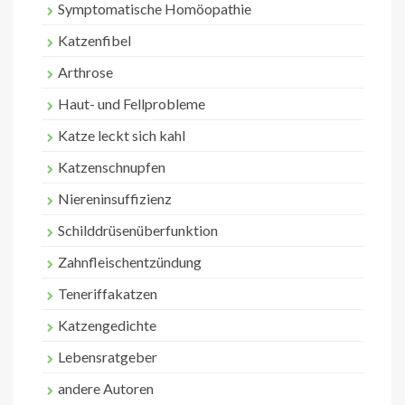
Symptomatische Homöopathie
Katzenfibel
Arthrose
Haut- und Fellprobleme
Katze leckt sich kahl
Katzenschnupfen
Niereninsuffizienz
Schilddrüsenüberfunktion
Zahnfleischentzündung
Teneriffakatzen
Katzengedichte
Lebensratgeber
andere Autoren