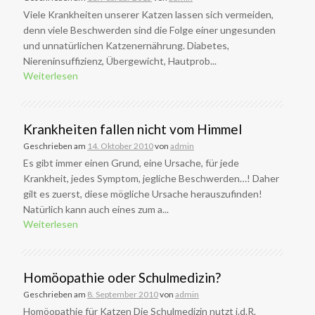
Viele Krankheiten unserer Katzen lassen sich vermeiden,
denn viele Beschwerden sind die Folge einer ungesunden
und unnatürlichen Katzenernährung. Diabetes,
Niereninsuffizienz, Übergewicht, Hautprob...
Weiterlesen
Krankheiten fallen nicht vom Himmel
Geschrieben am
14. Oktober 2010
von
admin
Es gibt immer einen Grund, eine Ursache, für jede
Krankheit, jedes Symptom, jegliche Beschwerden…! Daher
gilt es zuerst, diese mögliche Ursache herauszufinden!
Natürlich kann auch eines zum a...
Weiterlesen
Homöopathie oder Schulmedizin?
Geschrieben am
8. September 2010
von
admin
Homöopathie für Katzen Die Schulmedizin nutzt i.d.R.