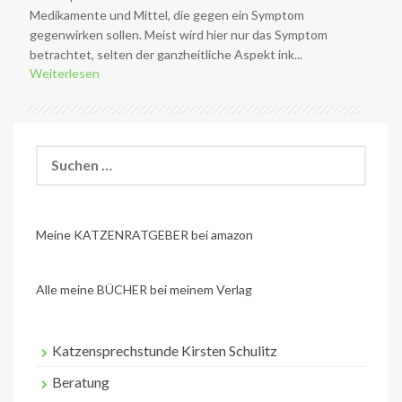
Medikamente und Mittel, die gegen ein Symptom
gegenwirken sollen. Meist wird hier nur das Symptom
betrachtet, selten der ganzheitliche Aspekt ink...
Weiterlesen
Suchen
nach:
Meine KATZENRATGEBER bei amazon
Alle meine BÜCHER bei meinem Verlag
Katzensprechstunde Kirsten Schulitz
Beratung