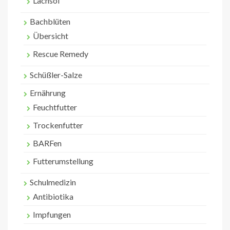
Lachsöl
Bachblüten
Übersicht
Rescue Remedy
Schüßler-Salze
Ernährung
Feuchtfutter
Trockenfutter
BARFen
Futterumstellung
Schulmedizin
Antibiotika
Impfungen