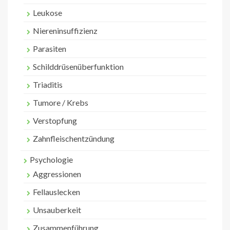
Leukose
Niereninsuffizienz
Parasiten
Schilddrüsenüberfunktion
Triaditis
Tumore / Krebs
Verstopfung
Zahnfleischentzündung
Psychologie
Aggressionen
Fellauslecken
Unsauberkeit
Zusammenführung