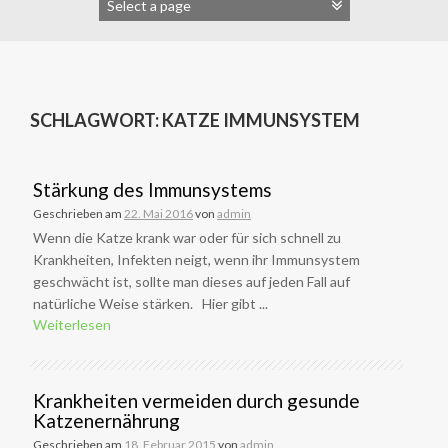
SCHLAGWORT:
KATZE IMMUNSYSTEM
Stärkung des Immunsystems
Geschrieben am
22. Mai 2016
von
admin
Wenn die Katze krank war oder für sich schnell zu
Krankheiten, Infekten neigt, wenn ihr Immunsystem
geschwächt ist, sollte man dieses auf jeden Fall auf
natürliche Weise stärken. Hier gibt ...
Weiterlesen
Krankheiten vermeiden durch gesunde
Katzenernährung
Geschrieben am
18. Februar 2015
von
admin