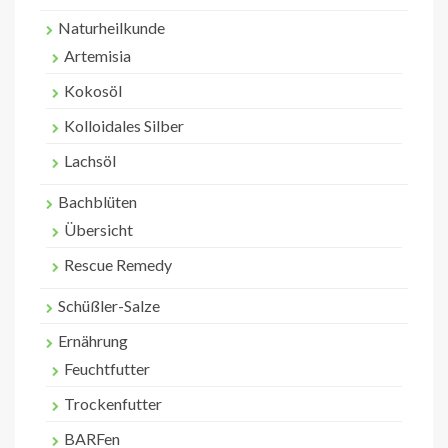
Naturheilkunde
Artemisia
Kokosöl
Kolloidales Silber
Lachsöl
Bachblüten
Übersicht
Rescue Remedy
Schüßler-Salze
Ernährung
Feuchtfutter
Trockenfutter
BARFen