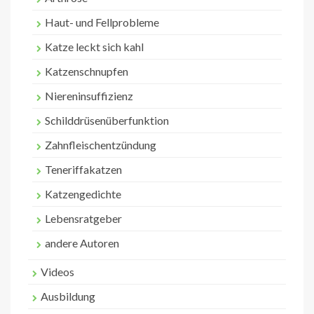
Haut- und Fellprobleme
Katze leckt sich kahl
Katzenschnupfen
Niereninsuffizienz
Schilddrüsenüberfunktion
Zahnfleischentzündung
Teneriffakatzen
Katzengedichte
Lebensratgeber
andere Autoren
Videos
Ausbildung