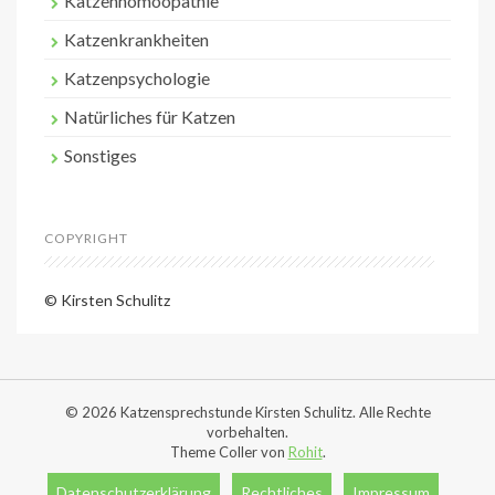
Katzenhomöopathie
Katzenkrankheiten
Katzenpsychologie
Natürliches für Katzen
Sonstiges
COPYRIGHT
© Kirsten Schulitz
© 2026 Katzensprechstunde Kirsten Schulitz. Alle Rechte
vorbehalten.
Theme Coller von
Rohit
.
Datenschutzerklärung
Rechtliches
Impressum