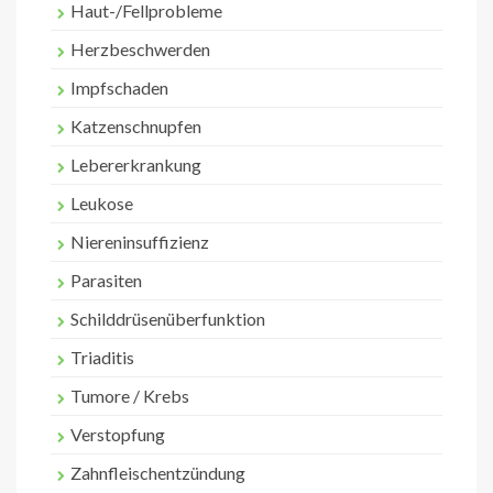
Haut-/Fellprobleme
Herzbeschwerden
Impfschaden
Katzenschnupfen
Lebererkrankung
Leukose
Niereninsuffizienz
Parasiten
Schilddrüsenüberfunktion
Triaditis
Tumore / Krebs
Verstopfung
Zahnfleischentzündung