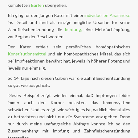
kompletten
Barfen
übergehen.
Ich ging für den jungen Kater mit einer
individuellen Anamnese
ins Detail und fand als einzige mögliche Ursache für seine
Zahnfleischentzündung die
Impfung,
eine Mehrfachimpfung,
vor Beginn der Beschwerden.
Der Kater erhielt sein persönliches homöopathisches
Konstitutionsmittel
und ein homöopathisches Mittel, das sich
bei Impfreaktionen bewährt hat, jeweils in höherer Potenz und
jeweils nur einmalig.
So 14 Tage nach diesen Gaben war die Zahnfleischentzündung
so gut wie ausgeheilt.
Dieses Beispiel zeigt wieder einmal, daß Impfungen leider
immer auch den Körper belasten, das Immunsystem
schwächen. Und es zeigt, wie wichtig es ist, wirklich einmal alles
zu betrachten und nicht nur die Symptome anzugehen. Denn
nur durch meine umfangreiche Abfrage konnte ich so den
Zusammenhang mit Impfung und Zahnfleischentzündung
feststellen.