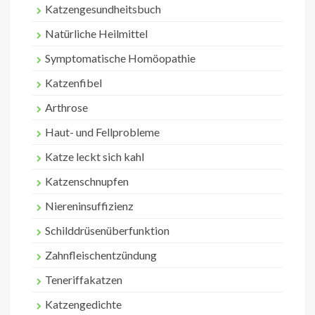
Katzengesundheitsbuch
Natürliche Heilmittel
Symptomatische Homöopathie
Katzenfibel
Arthrose
Haut- und Fellprobleme
Katze leckt sich kahl
Katzenschnupfen
Niereninsuffizienz
Schilddrüsenüberfunktion
Zahnfleischentzündung
Teneriffakatzen
Katzengedichte