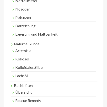
Notfallmittel
Nosoden
Potenzen
Darreichung
Lagerung und Haltbarkeit
Naturheilkunde
Artemisia
Kokosöl
Kolloidales Silber
Lachsöl
Bachblüten
Übersicht
Rescue Remedy