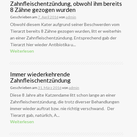
Zahnfleischentzündung, obwohl ihm bereits
8 Zähne gezogen wurden
Geschrieben am
7. April 2016
von
admin
Obwohl diesem Kater aufgrund seiner Beschwerden vom
Tierarzt bereits 8 Zähne gezogen wurden, litt er weiterhin
an einer Zahnfleischentzündung. Entsprechend gab der
Tierarzt hier wieder Antibiotika u...
Weiterlesen
Immer wiederkehrende
Zahnfleischentzündung
Geschrieben am
31. März 2016
von
admin
Diese 8 Jahre alte Katzendame litt schon lange an einer
Zahnfleischentzündung, die trotz diverser Behandlungen
immer wieder auftrat bzw. nie richtig verschwand. Der
Tierarzt gab, natürlich, A...
Weiterlesen