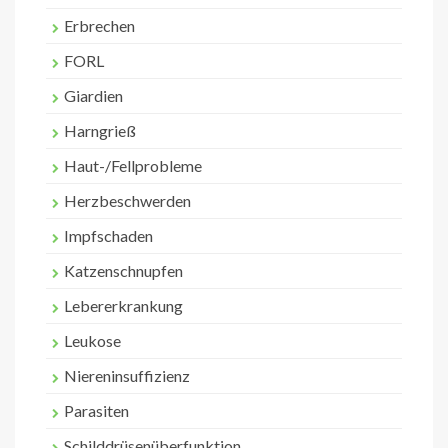
Erbrechen
FORL
Giardien
Harngrieß
Haut-/Fellprobleme
Herzbeschwerden
Impfschaden
Katzenschnupfen
Lebererkrankung
Leukose
Niereninsuffizienz
Parasiten
Schilddrüsenüberfunktion