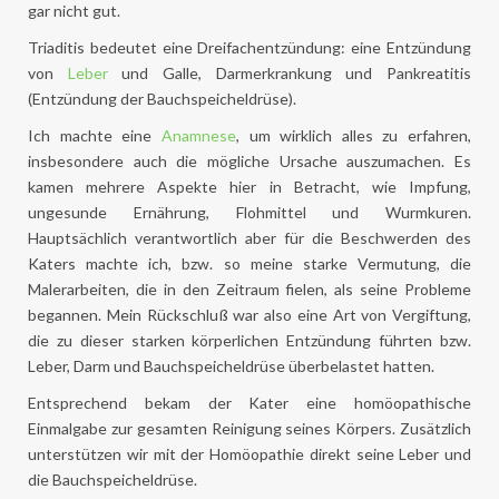
gar nicht gut.
Triaditis bedeutet eine Dreifachentzündung: eine Entzündung
von
Leber
und Galle, Darmerkrankung und Pankreatitis
(Entzündung der Bauchspeicheldrüse).
Ich machte eine
Anamnese
, um wirklich alles zu erfahren,
insbesondere auch die mögliche Ursache auszumachen. Es
kamen mehrere Aspekte hier in Betracht, wie Impfung,
ungesunde Ernährung, Flohmittel und Wurmkuren.
Hauptsächlich verantwortlich aber für die Beschwerden des
Katers machte ich, bzw. so meine starke Vermutung, die
Malerarbeiten, die in den Zeitraum fielen, als seine Probleme
begannen. Mein Rückschluß war also eine Art von Vergiftung,
die zu dieser starken körperlichen Entzündung führten bzw.
Leber, Darm und Bauchspeicheldrüse überbelastet hatten.
Entsprechend bekam der Kater eine homöopathische
Einmalgabe zur gesamten Reinigung seines Körpers. Zusätzlich
unterstützen wir mit der Homöopathie direkt seine Leber und
die Bauchspeicheldrüse.