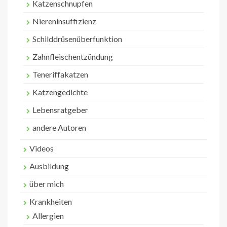
Katzenschnupfen
Niereninsuffizienz
Schilddrüsenüberfunktion
Zahnfleischentzündung
Teneriffakatzen
Katzengedichte
Lebensratgeber
andere Autoren
Videos
Ausbildung
über mich
Krankheiten
Allergien