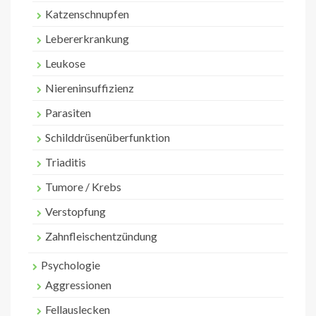
Katzenschnupfen
Lebererkrankung
Leukose
Niereninsuffizienz
Parasiten
Schilddrüsenüberfunktion
Triaditis
Tumore / Krebs
Verstopfung
Zahnfleischentzündung
Psychologie
Aggressionen
Fellauslecken