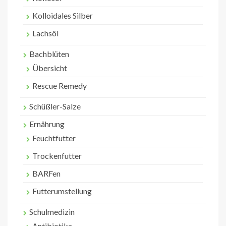
Kolloidales Silber
Lachsöl
Bachblüten
Übersicht
Rescue Remedy
Schüßler-Salze
Ernährung
Feuchtfutter
Trockenfutter
BARFen
Futterumstellung
Schulmedizin
Antibiotika