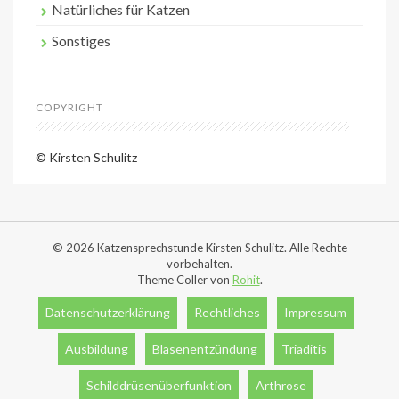
Natürliches für Katzen
Sonstiges
COPYRIGHT
© Kirsten Schulitz
© 2026 Katzensprechstunde Kirsten Schulitz. Alle Rechte
vorbehalten.
Theme Coller von
Rohit
.
Datenschutzerklärung
Rechtliches
Impressum
Ausbildung
Blasenentzündung
Triaditis
Schilddrüsenüberfunktion
Arthrose