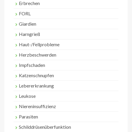
Erbrechen
FORL
Giardien
Harngrieß
Haut-/Fellprobleme
Herzbeschwerden
Impfschaden
Katzenschnupfen
Lebererkrankung
Leukose
Niereninsuffizienz
Parasiten
Schilddrüsenüberfunktion