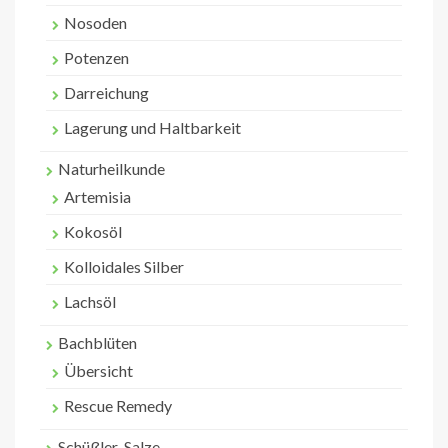
Nosoden
Potenzen
Darreichung
Lagerung und Haltbarkeit
Naturheilkunde
Artemisia
Kokosöl
Kolloidales Silber
Lachsöl
Bachblüten
Übersicht
Rescue Remedy
Schüßler-Salze