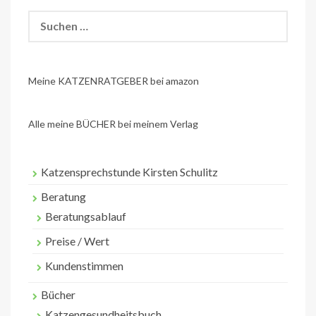
Suchen
nach:
Meine KATZENRATGEBER bei amazon
Alle meine BÜCHER bei meinem Verlag
Katzensprechstunde Kirsten Schulitz
Beratung
Beratungsablauf
Preise / Wert
Kundenstimmen
Bücher
Katzengesundheitsbuch