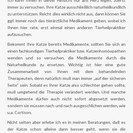
Ich kann Ihnen in dieser Hinsicht nur ans Herz legen, zuerst
immer zu versuchen, Ihre Katze ausschließlich naturheilkundlich
zu unterstützen. Reicht dies wirklich nicht aus, dann können Sie
ggf. immer noch das tierärztliche Medikament geben, wobei ich
Ihnen hier rate, erst einmal einen anderen Tierheilpraktiker
aufzusuchen.
Bekommt Ihre Katze bereits Medikamente, sollten Sie sich an
einen fachkundigen Tierheilpraktiker bzw. Katzenhomöopathen
wenden und so versuchen, die Medikamente durch die
Naturheilkunde zu ersetzen. Wichtig ist hier eine gute
Zusammenarbeit von Ihnen mit dem behandelnden
Therapeuten, denn natürlich muß man immer „auf der sicheren
Seite“ sein. Sobald es Ihrer Katze also schlechter gehen sollte,
muß umgehend die Therapie verändert werden. Und manche
Medikamente dürfen auch nicht sofort abgesetzt werden,
sondern sie müssen nach und nach ausgeschlichen werden, wie
u.a. Cortison.
Nicht selten aber erlebe ich es in meinen Beratungen, daß es
der Katze schon alleine dann besser geht, wenn sie die