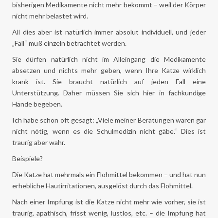
bisherigen Medikamente nicht mehr bekommt – weil der Körper
nicht mehr belastet wird.
All dies aber ist natürlich immer absolut individuell, und jeder
„Fall“ muß einzeln betrachtet werden.
Sie dürfen natürlich nicht im Alleingang die Medikamente
absetzen und nichts mehr geben, wenn Ihre Katze wirklich
krank ist. Sie braucht natürlich auf jeden Fall eine
Unterstützung. Daher müssen Sie sich hier in fachkundige
Hände begeben.
Ich habe schon oft gesagt: „Viele meiner Beratungen wären gar
nicht nötig, wenn es die Schulmedizin nicht gäbe.“ Dies ist
traurig aber wahr.
Beispiele?
Die Katze hat mehrmals ein Flohmittel bekommen – und hat nun
erhebliche Hautirritationen, ausgelöst durch das Flohmittel.
Nach einer Impfung ist die Katze nicht mehr wie vorher, sie ist
traurig, apathisch, frisst wenig, lustlos, etc. – die Impfung hat