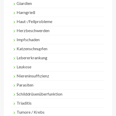
Giardien
Harngrieß
Haut-/Fellprobleme
Herzbeschwerden
Impfschaden
Katzenschnupfen
Lebererkrankung
Leukose
Niereninsuffizienz
Parasiten
Schilddrüsenüberfunktion
Triaditis
Tumore / Krebs