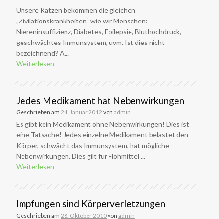
Unsere Katzen bekommen die gleichen
„Zivilationskrankheiten“ wie wir Menschen:
Niereninsuffizienz, Diabetes, Epilepsie, Bluthochdruck,
geschwächtes Immunsystem, uvm. Ist dies nicht
bezeichnend? A...
Weiterlesen
Jedes Medikament hat Nebenwirkungen
Geschrieben am
24. Januar 2012
von
admin
Es gibt kein Medikament ohne Nebenwirkungen! Dies ist
eine Tatsache! Jedes einzelne Medikament belastet den
Körper, schwächt das Immunsystem, hat mögliche
Nebenwirkungen. Dies gilt für Flohmittel ...
Weiterlesen
Impfungen sind Körperverletzungen
Geschrieben am
28. Oktober 2010
von
admin