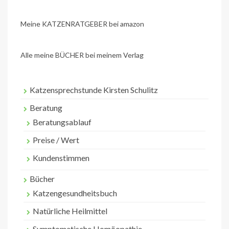
Meine KATZENRATGEBER bei amazon
Alle meine BÜCHER bei meinem Verlag
Katzensprechstunde Kirsten Schulitz
Beratung
Beratungsablauf
Preise / Wert
Kundenstimmen
Bücher
Katzengesundheitsbuch
Natürliche Heilmittel
Symptomatische Homöopathie