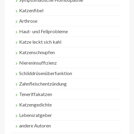
Katzenfibel
Arthrose
Haut- und Fellprobleme
Katze leckt sich kahl
Katzenschnupfen
Niereninsuffizienz
Schilddrüsenüberfunktion
Zahnfleischentzündung
Teneriffakatzen
Katzengedichte
Lebensratgeber
andere Autoren