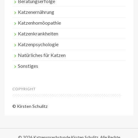
Beratungserfolge
Katzenernährung
Katzenhomöopathie
Katzenkrankheiten
Katzenpsychologie
Natürliches für Katzen
Sonstiges
COPYRIGHT
© Kirsten Schulitz
© 2026 Katzensprechstunde Kirsten Schulitz. Alle Rechte