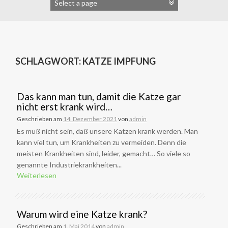
SCHLAGWORT:
KATZE IMPFUNG
Das kann man tun, damit die Katze gar
nicht erst krank wird…
Geschrieben am
14. Dezember 2021
von
admin
Es muß nicht sein, daß unsere Katzen krank werden. Man
kann viel tun, um Krankheiten zu vermeiden. Denn die
meisten Krankheiten sind, leider, gemacht… So viele so
genannte Industriekrankheiten...
Weiterlesen
Warum wird eine Katze krank?
Geschrieben am
1. Mai 2014
von
admin