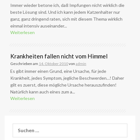
Immer wieder betone ich, daß Impfungen nicht wirklich die
beste Lösung sind. Und ich kann jedem Katzenhalter nur
ganz, ganz dringend raten, sich mit diesem Thema wirklich
einmal intensiv auseinander...
Weiterlesen
Krankheiten fallen nicht vom Himmel
Geschrieben am
14. Oktober 2010
von
admin
Es gibt immer einen Grund, eine Ursache, für jede
Krankheit, jedes Symptom, jegliche Beschwerden…! Daher
gilt es zuerst, diese mögliche Ursache herauszufinden!
Natürlich kann auch eines zum a...
Weiterlesen
Suchen
nach: