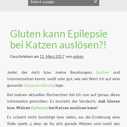
Gluten kann Epilepsie
bei Katzen auslösen?!
Geschrieben am
11. März 2017
von
admin
Jeder, der mich bzw. meine Beratungen,
Bücher
und
Internetseiten kennt, weiß sehr gut, wie viel Wert ich auf eine
gesunde
Katzenernährung
lege.
Bei meinen aktuellen Recherchen bin ich nun auf genau diese
Information gestoßen: Es besteht der Verdacht,
daß Gluten
bzw. Weizen
Epilepsie
bei Katzen auslösen kann!
Es scheint nicht bestätigt (wie vieles, wo die Ernährung eine
Rolle spielt…), aber da für sich gerade Weizen und somit das