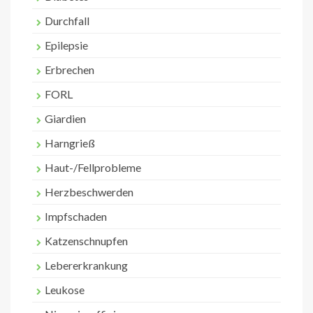
Durchfall
Epilepsie
Erbrechen
FORL
Giardien
Harngrieß
Haut-/Fellprobleme
Herzbeschwerden
Impfschaden
Katzenschnupfen
Lebererkrankung
Leukose