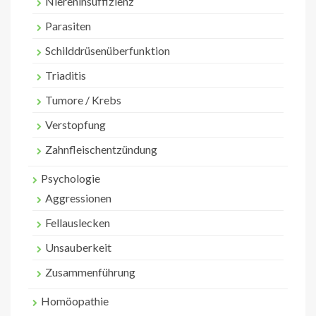
Niereninsuffizienz
Parasiten
Schilddrüsenüberfunktion
Triaditis
Tumore / Krebs
Verstopfung
Zahnfleischentzündung
Psychologie
Aggressionen
Fellauslecken
Unsauberkeit
Zusammenführung
Homöopathie