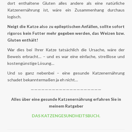
dort enthaltene Gluten alles andere als eine natürliche
Katzenernährung ist, wäre ein Zusammenhang durchaus
logisch.
Neigt die Katze also zu epileptischen Anfällen, sollte sofort
rigoros kein Futter mehr gegeben werden, das Weizen bzw.
Gluten enthält!
War dies bei Ihrer Katze tatsächlich die Ursache, wäre der
Beweis erbracht… – und es war eine einfache, streßlose und
kostengünstige Lösung…
Und so ganz nebenbei – eine gesunde Katzenernährung
schadet bekanntermaßen ja eh nicht…
————————————————————
Alles über eine gesunde Katzenernährung erfahren Sie in
meinem Ratgeber
DAS KATZENGESUNDHEITSBUCH.