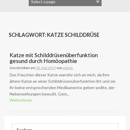
SCHLAGWORT:
KATZE SCHILDDRÜSE
Katze mit Schilddrüsenüberfunktion
gesund durch Homöopathie
Geschrieben am
30. Mai 2017
von
admin
Das Frauchen dieser Katze wandte sich an mich, da ihre
ältere Katze an einer Schilddrüsenüberfunktion litt und sie
ihr keine entsprechenden Medikamente geben wollte, der
Nebenwirkungen bewußt. Gem...
Weiterlesen
Suchen