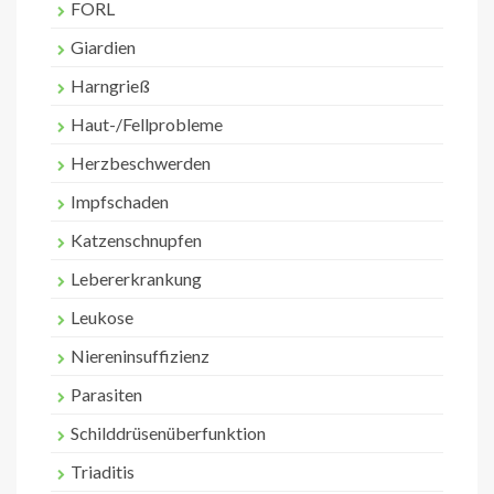
FORL
Giardien
Harngrieß
Haut-/Fellprobleme
Herzbeschwerden
Impfschaden
Katzenschnupfen
Lebererkrankung
Leukose
Niereninsuffizienz
Parasiten
Schilddrüsenüberfunktion
Triaditis