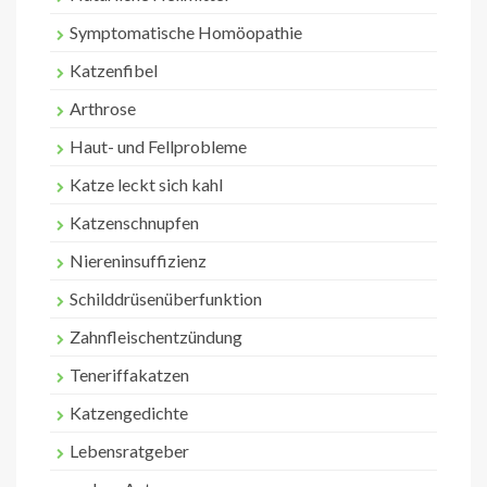
Symptomatische Homöopathie
Katzenfibel
Arthrose
Haut- und Fellprobleme
Katze leckt sich kahl
Katzenschnupfen
Niereninsuffizienz
Schilddrüsenüberfunktion
Zahnfleischentzündung
Teneriffakatzen
Katzengedichte
Lebensratgeber