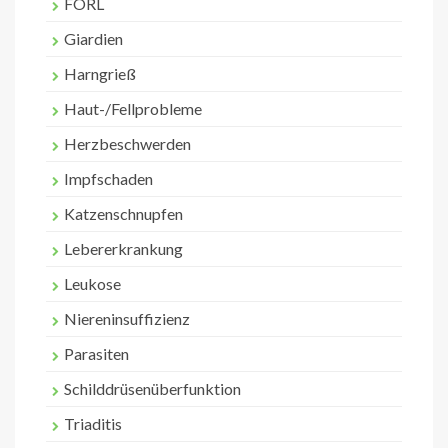
FORL
Giardien
Harngrieß
Haut-/Fellprobleme
Herzbeschwerden
Impfschaden
Katzenschnupfen
Lebererkrankung
Leukose
Niereninsuffizienz
Parasiten
Schilddrüsenüberfunktion
Triaditis