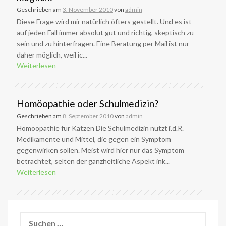
Geschrieben am
3. November 2010
von
admin
Diese Frage wird mir natürlich öfters gestellt. Und es ist
auf jeden Fall immer absolut gut und richtig, skeptisch zu
sein und zu hinterfragen. Eine Beratung per Mail ist nur
daher möglich, weil ic...
Weiterlesen
Homöopathie oder Schulmedizin?
Geschrieben am
8. September 2010
von
admin
Homöopathie für Katzen Die Schulmedizin nutzt i.d.R.
Medikamente und Mittel, die gegen ein Symptom
gegenwirken sollen. Meist wird hier nur das Symptom
betrachtet, selten der ganzheitliche Aspekt ink...
Weiterlesen
Suchen