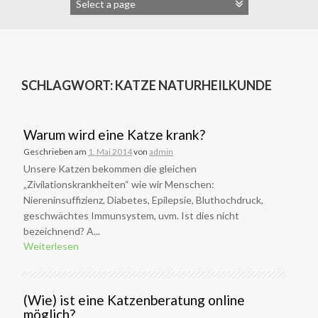
SCHLAGWORT:
KATZE NATURHEILKUNDE
Warum wird eine Katze krank?
Geschrieben am
1. Mai 2014
von
admin
Unsere Katzen bekommen die gleichen
„Zivilationskrankheiten“ wie wir Menschen:
Niereninsuffizienz, Diabetes, Epilepsie, Bluthochdruck,
geschwächtes Immunsystem, uvm. Ist dies nicht
bezeichnend? A...
Weiterlesen
(Wie) ist eine Katzenberatung online
möglich?