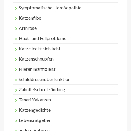
Symptomatische Homöopathie
Katzenfibel
Arthrose
Haut- und Fellprobleme
Katze leckt sich kahl
Katzenschnupfen
Niereninsuffizienz
Schilddrüsenüberfunktion
Zahnfleischentzündung
Teneriffakatzen
Katzengedichte
Lebensratgeber
andere Autoren