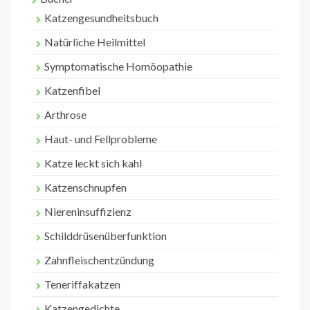
Katzengesundheitsbuch
Natürliche Heilmittel
Symptomatische Homöopathie
Katzenfibel
Arthrose
Haut- und Fellprobleme
Katze leckt sich kahl
Katzenschnupfen
Niereninsuffizienz
Schilddrüsenüberfunktion
Zahnfleischentzündung
Teneriffakatzen
Katzengedichte