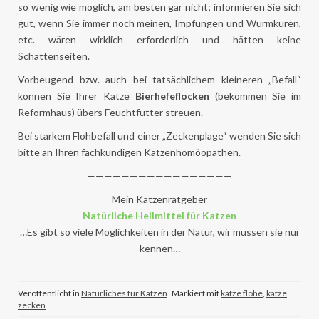
so wenig wie möglich, am besten gar nicht; informieren Sie sich
gut, wenn Sie immer noch meinen, Impfungen und Wurmkuren,
etc. wären wirklich erforderlich und hätten keine
Schattenseiten.
Vorbeugend bzw. auch bei tatsächlichem kleineren „Befall“
können Sie Ihrer Katze
Bierhefeflocken
(bekommen Sie im
Reformhaus) übers Feuchtfutter streuen.
Bei starkem Flohbefall und einer „Zeckenplage“ wenden Sie sich
bitte an Ihren fachkundigen Katzenhomöopathen.
—————————————————
Mein Katzenratgeber
Natürliche Heilmittel für Katzen
…Es gibt so viele Möglichkeiten in der Natur, wir müssen sie nur
kennen…
Veröffentlicht in
Natürliches für Katzen
Markiert mit
katze flöhe
,
katze
zecken