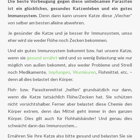
Die beste Vorbeugung gegen diese unliebsamen Parasiten
ist ein glückliches, gesundes Katzenleben und ein gutes
Immunsystem.
Denn dann kann unsere Katze diese „Viecher“
von selber am besten alleine abwehren.
Je gesünder die Katze und je besser ihr Immunsystem, umso
eher wird sie weder Flöhe noch Zecken bekommen.
Und ein gutes Immunsystem bekommt bzw. hat unsere Katze,
wenn sie
gesund ernährt
wird und so wenig Belastung wie nur
möglich von außen bekommt, also weder Probleme und Streß
noch Medikamente,
Impfungen
,
Wurmkuren
, Flohmittel, etc. –
denn all dies belastet den Körper.
Floh- bzw. Parasitenmittel „helfen“ grundsätzlich nur dann,
wenn die Katze tatsächlich Flöhe/Zecken hat. Sie schützen
nicht vorsichtshalber. Ferner aber belastet diese Chemie den
Körper extrem, denn das Mittel geht immer in den ganzen
Körper. Dies gilt auch für Flohhalsbänder! Und genau dies
schwächt dann das Immunsystem…
Ernähren Sie Ihre Katze also bitte gesund und belasten Sie sie