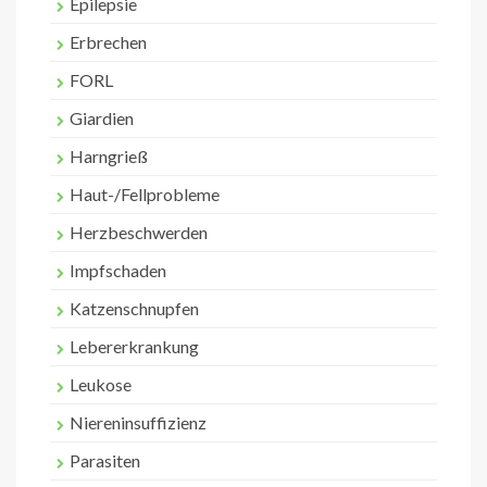
Epilepsie
Erbrechen
FORL
Giardien
Harngrieß
Haut-/Fellprobleme
Herzbeschwerden
Impfschaden
Katzenschnupfen
Lebererkrankung
Leukose
Niereninsuffizienz
Parasiten