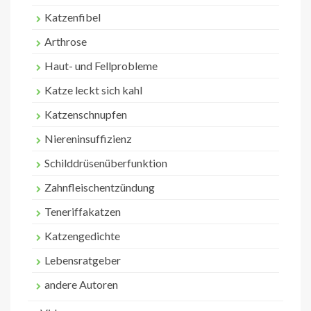
Katzenfibel
Arthrose
Haut- und Fellprobleme
Katze leckt sich kahl
Katzenschnupfen
Niereninsuffizienz
Schilddrüsenüberfunktion
Zahnfleischentzündung
Teneriffakatzen
Katzengedichte
Lebensratgeber
andere Autoren