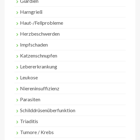
Giardien
Harngrieß
Haut-/Fellprobleme
Herzbeschwerden
Impfschaden
Katzenschnupfen
Lebererkrankung
Leukose
Niereninsuffizienz
Parasiten
Schilddrüsenüberfunktion
Triaditis
Tumore / Krebs