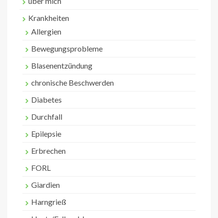
über mich
Krankheiten
Allergien
Bewegungsprobleme
Blasenentzündung
chronische Beschwerden
Diabetes
Durchfall
Epilepsie
Erbrechen
FORL
Giardien
Harngrieß