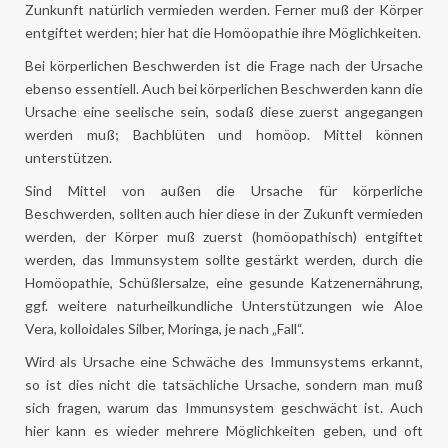
Zunkunft natürlich vermieden werden. Ferner muß der Körper
entgiftet werden; hier hat die Homöopathie ihre Möglichkeiten.
Bei körperlichen Beschwerden ist die Frage nach der Ursache
ebenso essentiell. Auch bei körperlichen Beschwerden kann die
Ursache eine seelische sein, sodaß diese zuerst angegangen
werden muß; Bachblüten und homöop. Mittel können
unterstützen.
Sind Mittel von außen die Ursache für körperliche
Beschwerden, sollten auch hier diese in der Zukunft vermieden
werden, der Körper muß zuerst (homöopathisch) entgiftet
werden, das Immunsystem sollte gestärkt werden, durch die
Homöopathie, Schüßlersalze, eine gesunde Katzenernährung,
ggf. weitere naturheilkundliche Unterstützungen wie Aloe
Vera, kolloidales Silber, Moringa, je nach „Fall“.
Wird als Ursache eine Schwäche des Immunsystems erkannt,
so ist dies nicht die tatsächliche Ursache, sondern man muß
sich fragen, warum das Immunsystem geschwächt ist. Auch
hier kann es wieder mehrere Möglichkeiten geben, und oft