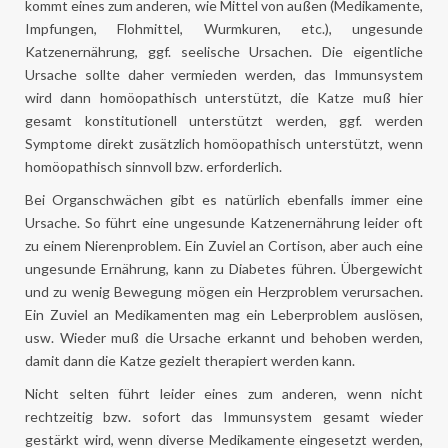
kommt eines zum anderen, wie Mittel von außen (Medikamente,
Impfungen, Flohmittel, Wurmkuren, etc.), ungesunde
Katzenernährung, ggf. seelische Ursachen. Die eigentliche
Ursache sollte daher vermieden werden, das Immunsystem
wird dann homöopathisch unterstützt, die Katze muß hier
gesamt konstitutionell unterstützt werden, ggf. werden
Symptome direkt zusätzlich homöopathisch unterstützt, wenn
homöopathisch sinnvoll bzw. erforderlich.
Bei Organschwächen gibt es natürlich ebenfalls immer eine
Ursache. So führt eine ungesunde Katzenernährung leider oft
zu einem Nierenproblem. Ein Zuviel an Cortison, aber auch eine
ungesunde Ernährung, kann zu Diabetes führen. Übergewicht
und zu wenig Bewegung mögen ein Herzproblem verursachen.
Ein Zuviel an Medikamenten mag ein Leberproblem auslösen,
usw. Wieder muß die Ursache erkannt und behoben werden,
damit dann die Katze gezielt therapiert werden kann.
Nicht selten führt leider eines zum anderen, wenn nicht
rechtzeitig bzw. sofort das Immunsystem gesamt wieder
gestärkt wird, wenn diverse Medikamente eingesetzt werden,