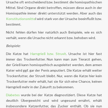
Ursache oft entscheidend bzw. bestimmt die homöopathischen
Mittel. Sind Organe direkt betroffen, müssen diese auch in der
Homöopathie immer direkt unterstützt werden. Aber auch das
Konstitutionsmitte
l wird stark von der Ursache beeinflußt bzw.
bestimmt.
Nicht fehlen dürfen hier natürlich auch Beispiele, wie es sich
verhält, wenn die Ursache nicht erkannt bzw. behoben wird.
Beispiele:
Die Katze hat
Harngrieß bzw. Struvit
. Ursache ist hier fast
immer das Trockenfutter. Nun kann man zum Tierarzt gehen,
der Grieß kann homöopathisch ausgeleitet werden, dem armen
Kater wird ggf. gar der Penis amputiert. Die Katze erhält weiter
Trockenfutter, der Struvit bleibt. Nur, wenn die Katze hier kein
Trockenfutter mehr erhält, hat sie für sich eine Chance, keinen
Harngrieß mehr in der Zukunft zu bekommen.
Diabetes
wurde bei der Katze diagnostiziert. Diese Katze hat
deutlich Übergewicht und wird ungesund ernährt, erhält
insbesondere Katzenfutter, das Zucker enthält. Ob sie nun