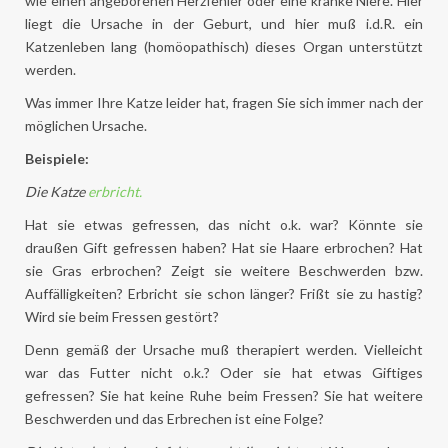
wie einen angeborenen Herzfehler oder eine kranke Niere. Hier
liegt die Ursache in der Geburt, und hier muß i.d.R. ein
Katzenleben lang (homöopathisch) dieses Organ unterstützt
werden.
Was immer Ihre Katze leider hat, fragen Sie sich immer nach der
möglichen Ursache.
Beispiele:
Die Katze
erbricht.
Hat sie etwas gefressen, das nicht o.k. war? Könnte sie
draußen Gift gefressen haben? Hat sie Haare erbrochen? Hat
sie Gras erbrochen? Zeigt sie weitere Beschwerden bzw.
Auffälligkeiten? Erbricht sie schon länger? Frißt sie zu hastig?
Wird sie beim Fressen gestört?
Denn gemäß der Ursache muß therapiert werden. Vielleicht
war das Futter nicht o.k.? Oder sie hat etwas Giftiges
gefressen? Sie hat keine Ruhe beim Fressen? Sie hat weitere
Beschwerden und das Erbrechen ist eine Folge?