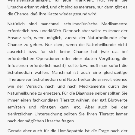
Ursache erkannt wird, und oft sind es mehrere, nur dann gibt es
die Chance, daß Ihre Katze wieder gesund wird.
Natürlich sind manchmal schulmedizinische Medikamente
erforderlich bzw. unerläßlich. Dennoch aber sollte es immer der
Ansatz sein, wenn möglich, zuerst der Naturheilkunde eine
Chance zu geben. Nur dann, wenn die Naturheilkunde nicht
ausreicht bzw. für sich keine Chance hat (wie u.a. bei
erforderlichen Operationen oder einer akuten Vergiftung, die
Infusionen erforderlich macht), sollte bzw. muß man sofort die
Schulmedizin wählen. Manchmal ist auch eine gleichzeitige
Therapie von Schulmedizin und Naturheilkunde sinnvoll, ebenso
wie der Versuch, nach und nach Medikamente durch die
Naturheilkunde zu ersetzen. Für die Diagnose selber sollten Sie
immer einen fachkundigen Tierarzt wählen, der ggf. Blutwerte
ermitteln und röntgen kann, etc. Aber auch bei der
tierärztlichen Untersuchung sollten Sie Ihren Tierarzt immer
nach der möglichen Ursache fragen.
Gerade aber auch für die Homöopathie ist die Frage nach der