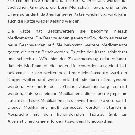
Zusammenhänge erkennt, daß seine Katze krank wurde aus
seelischen Gründen, die beim Menschen liegen, und er die
Dinge so ändert, daß es für seine Katze wieder o.k. wird, kann
auch die Katze wieder gesund werden.
Die Katze hat Beschwerden, sie bekommt hierauf
Medikamente. Die Beschwerden gehen zurück, doch es treten
neue Beschwerden auf. Sie bekommt weitere Medikamente
gegen die neuen Beschwerden. Es geht der Katze schlechter
und schlechter. Wird hier der Zusammenhang nicht erkannt,
daß ein Medikament die neuen Beschwerden ausgelöst hat,
bekommt sie also weiter belastende Medikamente, wird der
Körper weiter und weiter belastet, sie kann nicht gesund
werden. Hier muß der zeitliche Zusammenhang erkannt
werden, daß seit einem Medikament die neuen Symptome
auftraten, dieses Medikament diese Symptome also verursacht.
Dieses Medikament muß abgesetzt werden, natürlich in
Absprache mit dem behandelnden Tierarzt (ggf. ein
Alternativmedikament fordern) bzw. dem Homöopathen.
———————————————————————————-