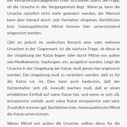
Bei Verhaltensauffälligkeiten stellt sich immer zuerst die Frage,
ob die Ursache in der Vergangenheit liegt. Wenn ja, kann die
Ursache natürlich nicht mehr geändert werden, der Mensch
kann aber hierauf durch sein Verhalten eingehen, Bachblüten
bzw. homöopathische Mittel können hier unterstützend
eingesetzt werden.
Gibt es jedoch im seelischen Bereich eine oder mehrere
Ursachen in der Gegenwart, ist die nächste Frage, ob diese in
der Umgebung der Katze liegen oder durch Mittel von außen
wie Medikamente, Impfungen, etc. ausgelöst wurden. Liegt die
Ursache in der Umgebung der Katze, muß genau hier angesetzt
werden. Die Umgebung muß so verändert werden, daß es für
die Katze o.k. ist. Dies kann auch bedeuten, daß der
Katzenhalter sich z.B. bewußt machen muß, daß er einen
erheblichen Einfluß auf seine Katze hat, und wenn er sich z.B.
entspannter verhält, auch seine Katze entspannter sein wird.
Zusätzlich können ggf. Bachblüten bzw. homöopathische Mittel
die Katze unterstützen.
Waren Mittel von außen die Ursache, sollten diese für die