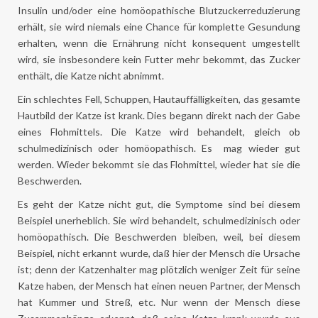
Insulin und/oder eine homöopathische Blutzuckerreduzierung
erhält, sie wird niemals eine Chance für komplette Gesundung
erhalten, wenn die Ernährung nicht konsequent umgestellt
wird, sie insbesondere kein Futter mehr bekommt, das Zucker
enthält, die Katze nicht abnimmt.
Ein schlechtes Fell, Schuppen, Hautauffälligkeiten, das gesamte
Hautbild der Katze ist krank. Dies begann direkt nach der Gabe
eines Flohmittels. Die Katze wird behandelt, gleich ob
schulmedizinisch oder homöopathisch. Es mag wieder gut
werden. Wieder bekommt sie das Flohmittel, wieder hat sie die
Beschwerden.
Es geht der Katze nicht gut, die Symptome sind bei diesem
Beispiel unerheblich. Sie wird behandelt, schulmedizinisch oder
homöopathisch. Die Beschwerden bleiben, weil, bei diesem
Beispiel, nicht erkannt wurde, daß hier der Mensch die Ursache
ist; denn der Katzenhalter mag plötzlich weniger Zeit für seine
Katze haben, der Mensch hat einen neuen Partner, der Mensch
hat Kummer und Streß, etc. Nur wenn der Mensch diese