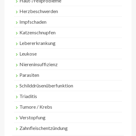
Haut-/Fellprobleme
Herzbeschwerden
Impfschaden
Katzenschnupfen
Lebererkrankung
Leukose
Niereninsuffizienz
Parasiten
Schilddrüsenüberfunktion
Triaditis
Tumore / Krebs
Verstopfung
Zahnfleischentzündung