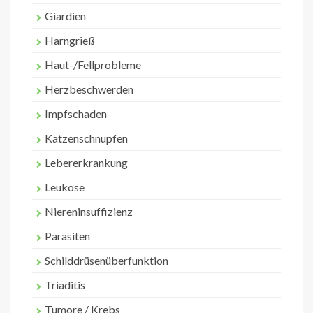
Giardien
Harngrieß
Haut-/Fellprobleme
Herzbeschwerden
Impfschaden
Katzenschnupfen
Lebererkrankung
Leukose
Niereninsuffizienz
Parasiten
Schilddrüsenüberfunktion
Triaditis
Tumore / Krebs