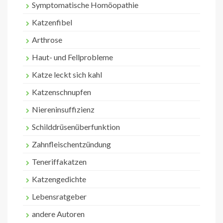
Symptomatische Homöopathie
Katzenfibel
Arthrose
Haut- und Fellprobleme
Katze leckt sich kahl
Katzenschnupfen
Niereninsuffizienz
Schilddrüsenüberfunktion
Zahnfleischentzündung
Teneriffakatzen
Katzengedichte
Lebensratgeber
andere Autoren