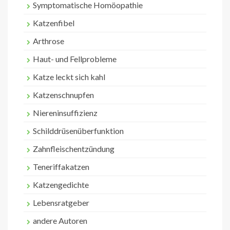
Symptomatische Homöopathie
Katzenfibel
Arthrose
Haut- und Fellprobleme
Katze leckt sich kahl
Katzenschnupfen
Niereninsuffizienz
Schilddrüsenüberfunktion
Zahnfleischentzündung
Teneriffakatzen
Katzengedichte
Lebensratgeber
andere Autoren