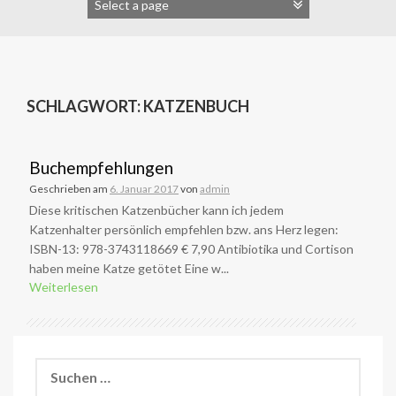
SCHLAGWORT:
KATZENBUCH
Buchempfehlungen
Geschrieben am
6. Januar 2017
von
admin
Diese kritischen Katzenbücher kann ich jedem
Katzenhalter persönlich empfehlen bzw. ans Herz legen:
ISBN-13: 978-3743118669 € 7,90 Antibiotika und Cortison
haben meine Katze getötet Eine w...
Weiterlesen
Suchen
nach: