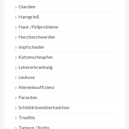
Giardien
Harngrieß
Haut-/Fellprobleme
Herzbeschwerden
Impfschaden
Katzenschnupfen
Lebererkrankung
Leukose
Niereninsuffizienz
Parasiten
Schilddrüsenüberfunktion
Triaditis
Tumore / Krebs