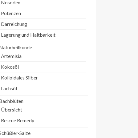
Nosoden
Potenzen
Darreichung
Lagerung und Haltbarkeit
Naturheilkunde
Artemisia
Kokosöl
Kolloidales Silber
Lachsöl
Bachblüten
Übersicht
Rescue Remedy
Schüßler-Salze