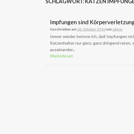
SCHLAGWORT:
KATZEN IMPFUNG
Impfungen sind Körperverletzun
Geschrieben am
28. Oktober 2010
von
admin
Immer wieder betone ich, daß Impfungen nich
Katzenhalter nur ganz, ganz dringend raten, 
auseinander...
Weiterlesen