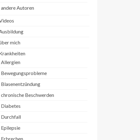
andere Autoren
Videos
Ausbildung
über mich
Krankheiten
Allergien
Bewegungsprobleme
Blasenentzündung
chronische Beschwerden
Diabetes
Durchfall
Epilepsie
Erbrechen