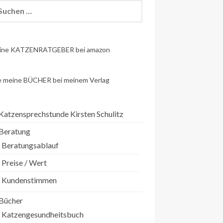
chen
h:
ine KATZENRATGEBER bei amazon
e meine BÜCHER bei meinem Verlag
Katzensprechstunde Kirsten Schulitz
Beratung
Beratungsablauf
Preise / Wert
Kundenstimmen
Bücher
Katzengesundheitsbuch