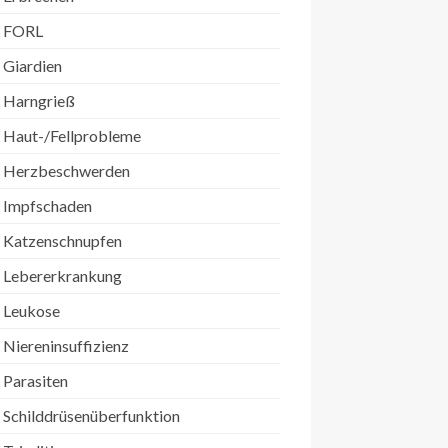
FORL
Giardien
Harngrieß
Haut-/Fellprobleme
Herzbeschwerden
Impfschaden
Katzenschnupfen
Lebererkrankung
Leukose
Niereninsuffizienz
Parasiten
Schilddrüsenüberfunktion