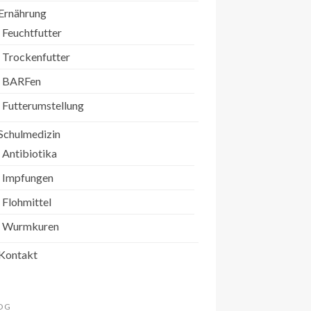
Ernährung
Feuchtfutter
Trockenfutter
BARFen
Futterumstellung
Schulmedizin
Antibiotika
Impfungen
Flohmittel
Wurmkuren
Kontakt
OG