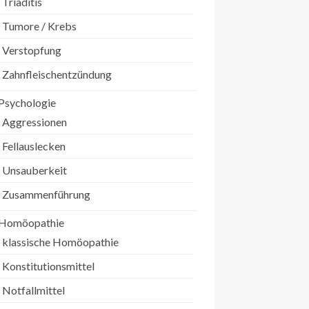
Triaditis
Tumore / Krebs
Verstopfung
Zahnfleischentzündung
Psychologie
Aggressionen
Fellauslecken
Unsauberkeit
Zusammenführung
Homöopathie
klassische Homöopathie
Konstitutionsmittel
Notfallmittel