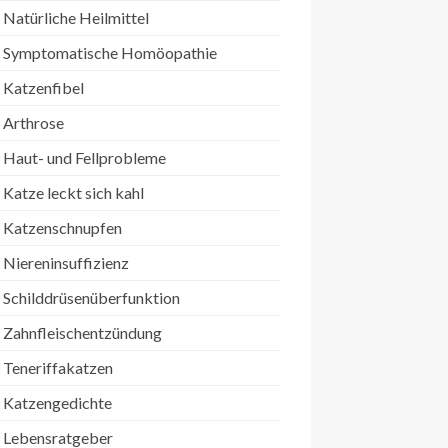
Natürliche Heilmittel
Symptomatische Homöopathie
Katzenfibel
Arthrose
Haut- und Fellprobleme
Katze leckt sich kahl
Katzenschnupfen
Niereninsuffizienz
Schilddrüsenüberfunktion
Zahnfleischentzündung
Teneriffakatzen
Katzengedichte
Lebensratgeber