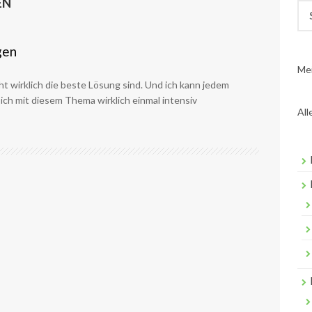
EN
Su
nac
gen
Me
t wirklich die beste Lösung sind. Und ich kann jedem
sich mit diesem Thema wirklich einmal intensiv
All