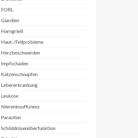
FORL
Giardien
Harngrieß
Haut-/Fellprobleme
Herzbeschwerden
Impfschaden
Katzenschnupfen
Lebererkrankung
Leukose
Niereninsuffizienz
Parasiten
Schilddrüsenüberfunktion