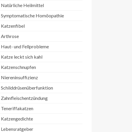
Natürliche Heilmittel
Symptomatische Homöopathie
Katzenfibel
Arthrose
Haut- und Fellprobleme
Katze leckt sich kahl
Katzenschnupfen
Niereninsuffizienz
Schilddrüsenüberfunktion
Zahnfleischentzündung
Teneriffakatzen
Katzengedichte
Lebensratgeber