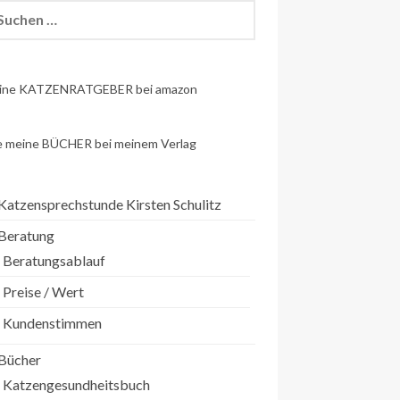
chen
h:
ine KATZENRATGEBER bei amazon
e meine BÜCHER bei meinem Verlag
Katzensprechstunde Kirsten Schulitz
Beratung
Beratungsablauf
Preise / Wert
Kundenstimmen
Bücher
Katzengesundheitsbuch