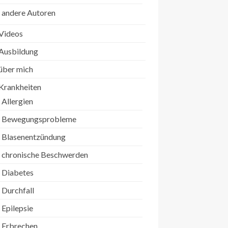
andere Autoren
Videos
Ausbildung
über mich
Krankheiten
Allergien
Bewegungsprobleme
Blasenentzündung
chronische Beschwerden
Diabetes
Durchfall
Epilepsie
Erbrechen