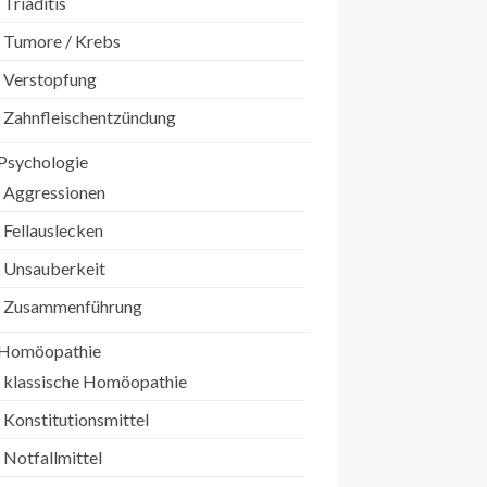
Triaditis
Tumore / Krebs
Verstopfung
Zahnfleischentzündung
Psychologie
Aggressionen
Fellauslecken
Unsauberkeit
Zusammenführung
Homöopathie
klassische Homöopathie
Konstitutionsmittel
Notfallmittel