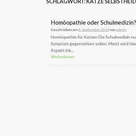
SCHLAGWORT:
KATZE SELBSTHEI
Homöopathie oder Schulmedizin?
Geschrieben am
8. September 2010
von
admin
Homöopathie für Katzen Die Schulmedizin nut
Symptom gegenwirken sollen. Meist wird hier
Aspekt ink...
Weiterlesen