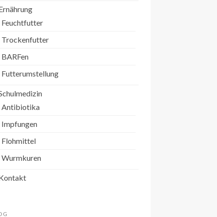
Ernährung
Feuchtfutter
Trockenfutter
BARFen
Futterumstellung
Schulmedizin
Antibiotika
Impfungen
Flohmittel
Wurmkuren
Kontakt
OG