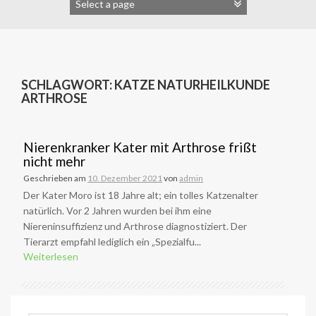
SCHLAGWORT:
KATZE NATURHEILKUNDE
ARTHROSE
Nierenkranker Kater mit Arthrose frißt
nicht mehr
Geschrieben am
10. Dezember 2021
von
admin
Der Kater Moro ist 18 Jahre alt; ein tolles Katzenalter
natürlich. Vor 2 Jahren wurden bei ihm eine
Niereninsuffizienz und Arthrose diagnostiziert. Der
Tierarzt empfahl lediglich ein „Spezialfu...
Weiterlesen