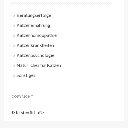
Beratungserfolge
Katzenernährung
Katzenhomöopathie
Katzenkrankheiten
Katzenpsychologie
Natürliches für Katzen
Sonstiges
COPYRIGHT
© Kirsten Schulitz