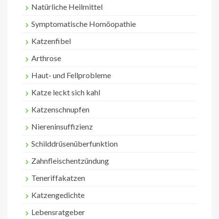
Natürliche Heilmittel
Symptomatische Homöopathie
Katzenfibel
Arthrose
Haut- und Fellprobleme
Katze leckt sich kahl
Katzenschnupfen
Niereninsuffizienz
Schilddrüsenüberfunktion
Zahnfleischentzündung
Teneriffakatzen
Katzengedichte
Lebensratgeber