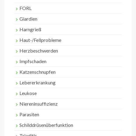
FORL
Giardien
Harngrieß
Haut-/Fellprobleme
Herzbeschwerden
Impfschaden
Katzenschnupfen
Lebererkrankung
Leukose
Niereninsuffizienz
Parasiten
Schilddrüsenüberfunktion
Triaditis