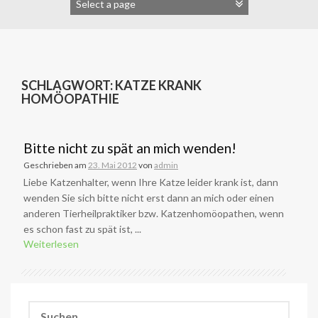
SCHLAGWORT:
KATZE KRANK
HOMÖOPATHIE
Bitte nicht zu spät an mich wenden!
Geschrieben am
23. Mai 2012
von
admin
Liebe Katzenhalter, wenn Ihre Katze leider krank ist, dann
wenden Sie sich bitte nicht erst dann an mich oder einen
anderen Tierheilpraktiker bzw. Katzenhomöopathen, wenn
es schon fast zu spät ist, ...
Weiterlesen
Suchen