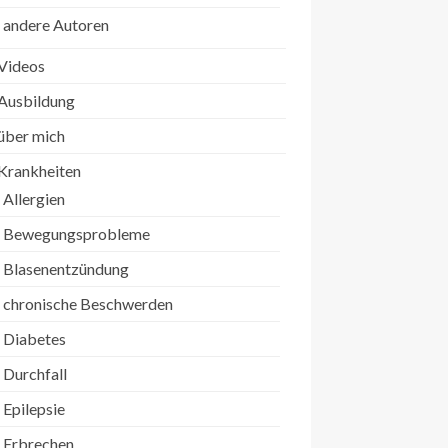
andere Autoren
Videos
Ausbildung
über mich
Krankheiten
Allergien
Bewegungsprobleme
Blasenentzündung
chronische Beschwerden
Diabetes
Durchfall
Epilepsie
Erbrechen