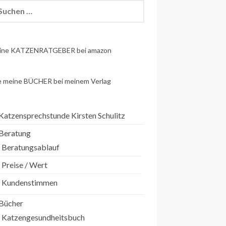
chen
h:
ine KATZENRATGEBER bei amazon
e meine BÜCHER bei meinem Verlag
Katzensprechstunde Kirsten Schulitz
Beratung
Beratungsablauf
Preise / Wert
Kundenstimmen
Bücher
Katzengesundheitsbuch