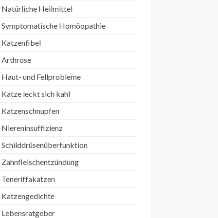
Natürliche Heilmittel
Symptomatische Homöopathie
Katzenfibel
Arthrose
Haut- und Fellprobleme
Katze leckt sich kahl
Katzenschnupfen
Niereninsuffizienz
Schilddrüsenüberfunktion
Zahnfleischentzündung
Teneriffakatzen
Katzengedichte
Lebensratgeber