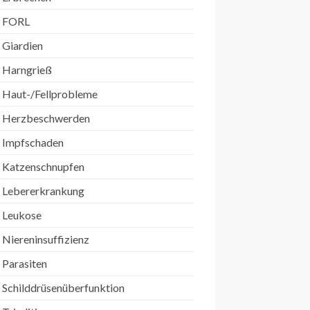
FORL
Giardien
Harngrieß
Haut-/Fellprobleme
Herzbeschwerden
Impfschaden
Katzenschnupfen
Lebererkrankung
Leukose
Niereninsuffizienz
Parasiten
Schilddrüsenüberfunktion