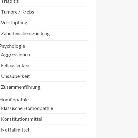
Triaditis
Tumore / Krebs
Verstopfung
Zahnfleischentzündung
Psychologie
Aggressionen
Fellauslecken
Unsauberkeit
Zusammenführung
Homöopathie
klassische Homöopathie
Konstitutionsmittel
Notfallmittel