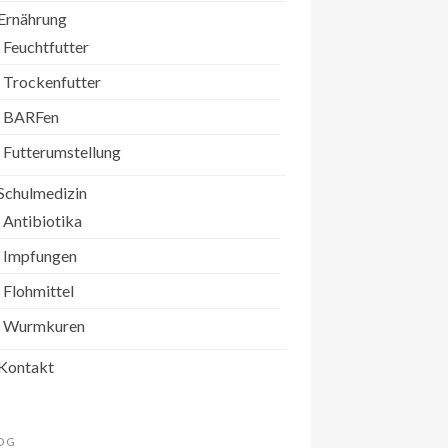
Ernährung
Feuchtfutter
Trockenfutter
BARFen
Futterumstellung
Schulmedizin
Antibiotika
Impfungen
Flohmittel
Wurmkuren
Kontakt
OG