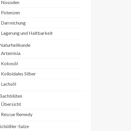
Nosoden
Potenzen
Darreichung
Lagerung und Haltbarkeit
Naturheilkunde
Artemisia
Kokosöl
Kolloidales Silber
Lachsöl
Bachblüten
Übersicht
Rescue Remedy
Schüßler-Salze