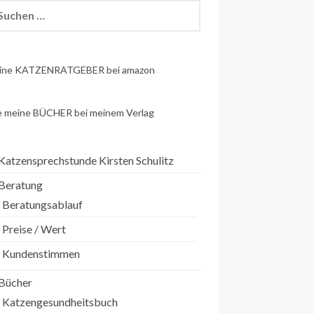
chen
h:
ine KATZENRATGEBER bei amazon
e meine BÜCHER bei meinem Verlag
Katzensprechstunde Kirsten Schulitz
Beratung
Beratungsablauf
Preise / Wert
Kundenstimmen
Bücher
Katzengesundheitsbuch