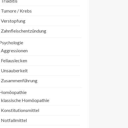
Triaditis
Tumore / Krebs
Verstopfung
Zahnfleischentzündung
Psychologie
Aggressionen
Fellauslecken
Unsauberkeit
Zusammenführung
Homöopathie
klassische Homöopathie
Konstitutionsmittel
Notfallmittel