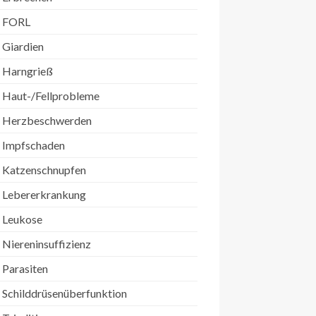
FORL
Giardien
Harngrieß
Haut-/Fellprobleme
Herzbeschwerden
Impfschaden
Katzenschnupfen
Lebererkrankung
Leukose
Niereninsuffizienz
Parasiten
Schilddrüsenüberfunktion