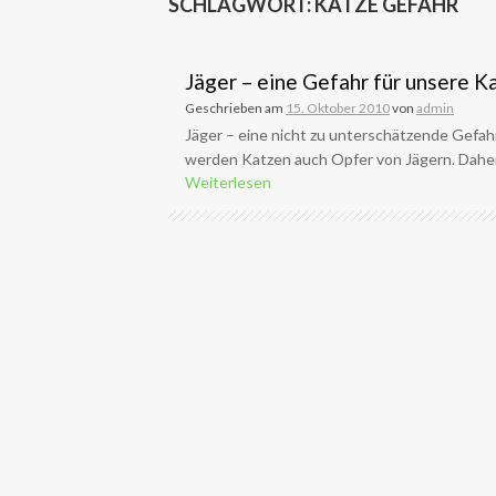
SCHLAGWORT:
KATZE GEFAHR
Jäger – eine Gefahr für unsere K
Geschrieben am
15. Oktober 2010
von
admin
Jäger – eine nicht zu unterschätzende Gefah
werden Katzen auch Opfer von Jägern. Daher i
Weiterlesen