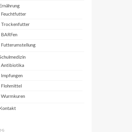
Ernährung
Feuchtfutter
Trockenfutter
BARFen
Futterumstellung
Schulmedizin
Antibiotika
Impfungen
Flohmittel
Wurmkuren
Kontakt
OG