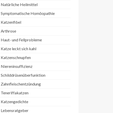
Natürliche Heilmittel
Symptomatische Homöopathie
Katzenfibel
Arthrose
Haut- und Fellprobleme
Katze leckt sich kahl
Katzenschnupfen
Niereninsuffizienz
Schilddrüsenüberfunktion
Zahnfleischentzündung
Teneriffakatzen
Katzengedichte
Lebensratgeber