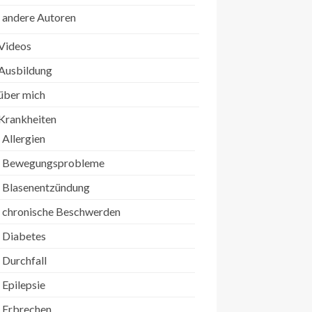
andere Autoren
Videos
Ausbildung
über mich
Krankheiten
Allergien
Bewegungsprobleme
Blasenentzündung
chronische Beschwerden
Diabetes
Durchfall
Epilepsie
Erbrechen