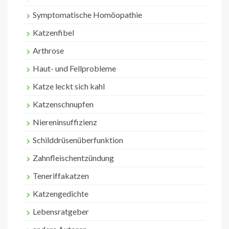
Symptomatische Homöopathie
Katzenfibel
Arthrose
Haut- und Fellprobleme
Katze leckt sich kahl
Katzenschnupfen
Niereninsuffizienz
Schilddrüsenüberfunktion
Zahnfleischentzündung
Teneriffakatzen
Katzengedichte
Lebensratgeber