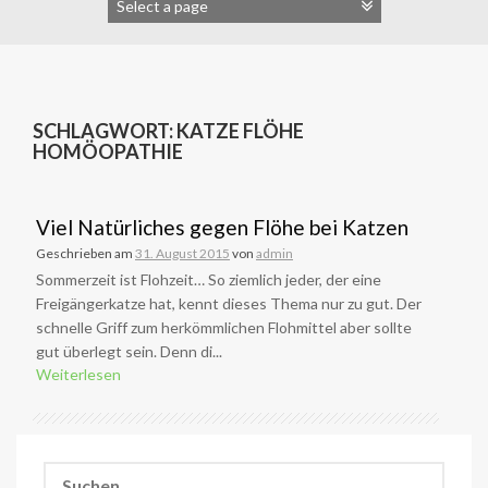
SCHLAGWORT:
KATZE FLÖHE
HOMÖOPATHIE
Viel Natürliches gegen Flöhe bei Katzen
Geschrieben am
31. August 2015
von
admin
Sommerzeit ist Flohzeit… So ziemlich jeder, der eine
Freigängerkatze hat, kennt dieses Thema nur zu gut. Der
schnelle Griff zum herkömmlichen Flohmittel aber sollte
gut überlegt sein. Denn di...
Weiterlesen
Suchen