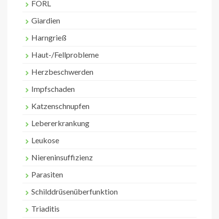
FORL
Giardien
Harngrieß
Haut-/Fellprobleme
Herzbeschwerden
Impfschaden
Katzenschnupfen
Lebererkrankung
Leukose
Niereninsuffizienz
Parasiten
Schilddrüsenüberfunktion
Triaditis