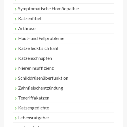
Symptomatische Homöopathie
Katzenfibel
Arthrose
Haut- und Fellprobleme
Katze leckt sich kahl
Katzenschnupfen
Niereninsuffizienz
Schilddrüsenüberfunktion
Zahnfleischentzündung
Teneriffakatzen
Katzengedichte
Lebensratgeber