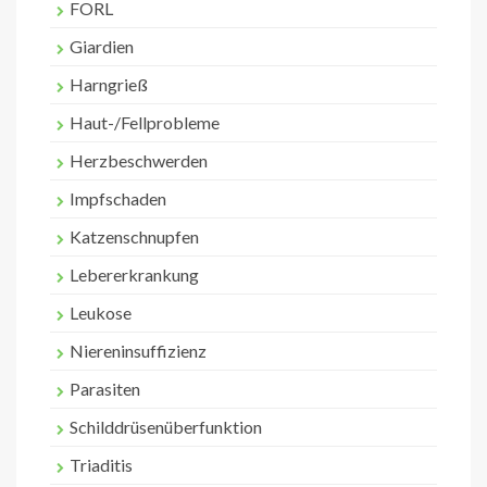
FORL
Giardien
Harngrieß
Haut-/Fellprobleme
Herzbeschwerden
Impfschaden
Katzenschnupfen
Lebererkrankung
Leukose
Niereninsuffizienz
Parasiten
Schilddrüsenüberfunktion
Triaditis