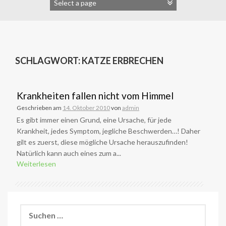
SCHLAGWORT:
KATZE ERBRECHEN
Krankheiten fallen nicht vom Himmel
Geschrieben am
14. Oktober 2010
von
admin
Es gibt immer einen Grund, eine Ursache, für jede
Krankheit, jedes Symptom, jegliche Beschwerden…! Daher
gilt es zuerst, diese mögliche Ursache herauszufinden!
Natürlich kann auch eines zum a...
Weiterlesen
Suchen
nach: