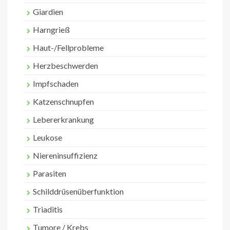
Giardien
Harngrieß
Haut-/Fellprobleme
Herzbeschwerden
Impfschaden
Katzenschnupfen
Lebererkrankung
Leukose
Niereninsuffizienz
Parasiten
Schilddrüsenüberfunktion
Triaditis
Tumore / Krebs