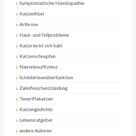
Symptomatische Homöopathie
Katzenfibel
Arthrose
Haut- und Fellprobleme
Katze leckt sich kahl
Katzenschnupfen
Niereninsuffizienz
Schilddrüsenüberfunktion
Zahnfleischentzündung
Teneriffakatzen
Katzengedichte
Lebensratgeber
andere Autoren