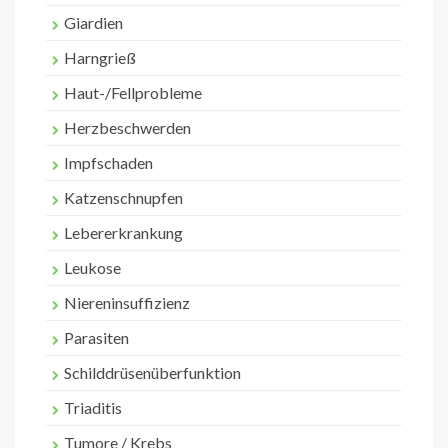
Giardien
Harngrieß
Haut-/Fellprobleme
Herzbeschwerden
Impfschaden
Katzenschnupfen
Lebererkrankung
Leukose
Niereninsuffizienz
Parasiten
Schilddrüsenüberfunktion
Triaditis
Tumore / Krebs