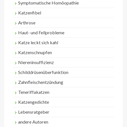
Symptomatische Homöopathie
Katzenfibel
Arthrose
Haut- und Fellprobleme
Katze leckt sich kahl
Katzenschnupfen
Niereninsuffizienz
Schilddrüsenüberfunktion
Zahnfleischentzündung
Teneriffakatzen
Katzengedichte
Lebensratgeber
andere Autoren