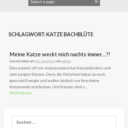
SCHLAGWORT:
KATZE BACHBLÜTE
Meine Katze weckt mich nachts immer…?!
Geschrieben am
25. Juli 2011
von
admin
Dies kommt oft vor, insbesondere bei Katzenkindern und
sehr jungen Katzen. Denn die Kätzchen haben ja noch
ganz viel Energie und wollen einfach nur ihre kleine
Katzenwelt entdecken. Und Katzen sind v...
Weiterlesen
Suchen
nach: