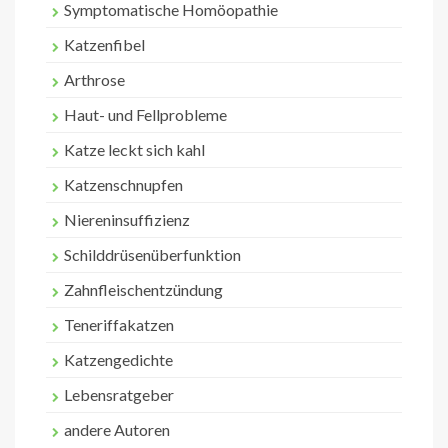
Symptomatische Homöopathie
Katzenfibel
Arthrose
Haut- und Fellprobleme
Katze leckt sich kahl
Katzenschnupfen
Niereninsuffizienz
Schilddrüsenüberfunktion
Zahnfleischentzündung
Teneriffakatzen
Katzengedichte
Lebensratgeber
andere Autoren