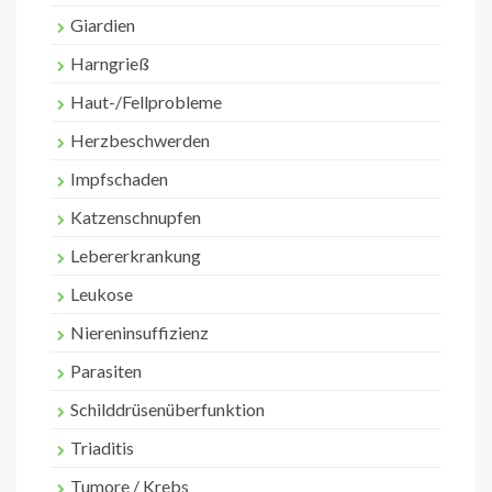
Giardien
Harngrieß
Haut-/Fellprobleme
Herzbeschwerden
Impfschaden
Katzenschnupfen
Lebererkrankung
Leukose
Niereninsuffizienz
Parasiten
Schilddrüsenüberfunktion
Triaditis
Tumore / Krebs