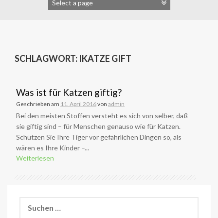
SCHLAGWORT:
IKATZE GIFT
Was ist für Katzen giftig?
Geschrieben am
11. April 2016
von
admin
Bei den meisten Stoffen versteht es sich von selber, daß
sie giftig sind – für Menschen genauso wie für Katzen.
Schützen Sie Ihre Tiger vor gefährlichen Dingen so, als
wären es Ihre Kinder –...
Weiterlesen
Suchen
nach: