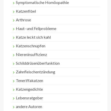
Symptomatische Homöopathie
Katzenfibel
Arthrose
Haut- und Fellprobleme
Katze leckt sich kahl
Katzenschnupfen
Niereninsuffizienz
Schilddrüsenüberfunktion
Zahnfleischentzündung
Teneriffakatzen
Katzengedichte
Lebensratgeber
andere Autoren