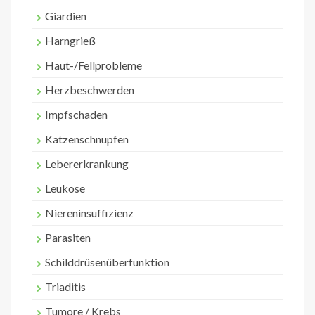
Giardien
Harngrieß
Haut-/Fellprobleme
Herzbeschwerden
Impfschaden
Katzenschnupfen
Lebererkrankung
Leukose
Niereninsuffizienz
Parasiten
Schilddrüsenüberfunktion
Triaditis
Tumore / Krebs